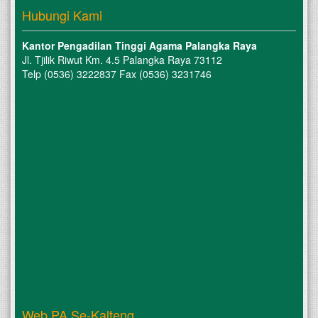
Hubungi Kami
Kantor Pengadilan Tinggi Agama Palangka Raya
Jl. Tjilik Riwut Km. 4.5 Palangka Raya 73112
Telp (0536) 3222837 Fax (0536) 3231746
Web PA Se-Kalteng