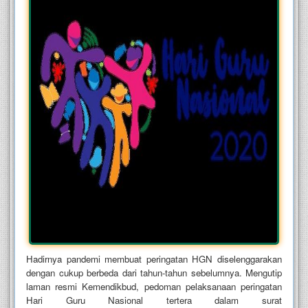
Hadirnya pandemi membuat peringatan HGN diselenggarakan
dengan cukup berbeda dari tahun-tahun sebelumnya. Mengutip
laman resmi Kemendikbud, pedoman pelaksanaan peringatan
Hari Guru Nasional tertera dalam surat