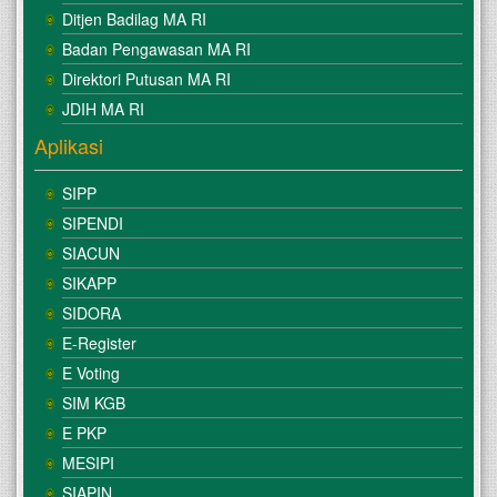
Ditjen Badilag MA RI
Badan Pengawasan MA RI
Direktori Putusan MA RI
JDIH MA RI
Aplikasi
SIPP
SIPENDI
SIACUN
SIKAPP
SIDORA
E-Register
E Voting
SIM KGB
E PKP
MESIPI
SIAPIN