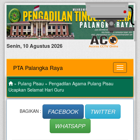
Senin, 10 Agustus 2026
PTA Palangka Raya
MENU
»
Pulang Pisau
» Pengadilan Agama Pulang Pisau
Ucapkan Selamat Hari Guru
FACEBOOK
TWITTER
BAGIKAN :
WHATSAPP