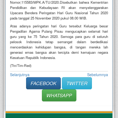
Nomor;115583/MPK.A/TU/2020.Disebutkan bahwa Kementrian
Pendidikan dan Kebudayaan RI akan menyelenggarakan
Upacara Bendera Peringatan Hari Guru Nasional Tahun 2020
pada tanggal 25 November 2020 pukul 08.00 WIB.
Atas adanya peringatan hari Guru tersebut Keluarga besar
Pengadilan Agama Pulang Pisau mengucapkan selamat hari
guru yang ke 75 Tahun 2020. Semoga para guru di seluruh
pelosok Indonesia tetap semangat dalam berdedikasi
mencerdaskan kehidupan bangsa, di tangan mereka lah
generasi emas bangsa akan tercipta demi kemajuan negara
Kesatuan Republik Indonesia.
(Ttn/Tim-Red)
Selanjutnya
Sebelumnya
FACEBOOK
TWITTER
WHATSAPP