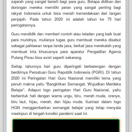
sajarah yang sangat berarti bagi para guru. Betapa didikan dan
dorongan mereka memiliki peran yang sangat penting bagi
rakyat Indonesia untuk bisa meraih kemerdekaan dari tangan
penjajah. Pada tahun 2020 ini adalah tahun ke 75 hari
peringatannya.
Guru mendidik dan memberi contoh atau teladan yang baik buat
para muridnya, mulianya tugas guru membuat mereka disebut
sebagai pahlawan tanpa tanda jasa, berkat jasa merekalah yang
membuat kita khususnya para aparatur Pengadilan Agama
Pulang Pisau bisa exist seperti sekarang.
Setiap tahunnya hari guru diperingati berbarengan dengan
berdirinya Persatuan Guru Republik Indonesia (PGRI). Di tahun
2020 ini Peringatan Hari Guru Nasional memiliki tema yang
penuh makna yaitu “Bangkitkan Semangat, Wujudkan Merdeka
Belajar”. Adapun logo peringatan Hari Guru Nasional, yaitu
berbentuk hati dengan warna ungu, biru, merah muda, oranye,
biru laut, hijau, merah, dan hijau muda. Ilustrasi dalam logo
HGN menggambarkan semangat belajar yang tetap menyala
meskipun di tengah kondisi pandemi saat ini.