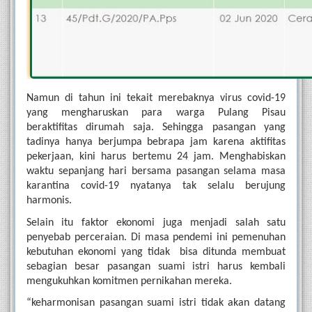
Namun di tahun ini tekait merebaknya virus covid-19 
yang mengharuskan para warga Pulang Pisau 
beraktifitas dirumah saja. Sehingga pasangan yang 
tadinya hanya berjumpa bebrapa jam karena aktifitas 
pekerjaan, kini harus bertemu 24 jam. Menghabiskan 
waktu sepanjang hari bersama pasangan selama masa 
karantina covid-19 nyatanya tak selalu berujung 
harmonis.
Selain itu faktor ekonomi juga menjadi salah satu 
penyebab perceraian. Di masa pendemi ini pemenuhan 
kebutuhan ekonomi yang tidak  bisa ditunda membuat 
sebagian besar pasangan suami istri harus kembali 
mengukuhkan komitmen pernikahan mereka. 
“keharmonisan pasangan suami istri tidak akan datang 