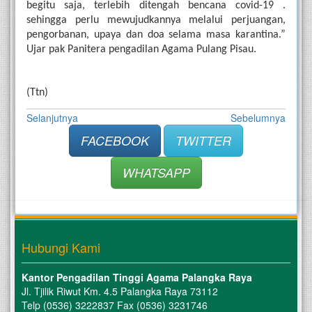
begitu saja, terlebih ditengah bencana covid-19 . 
sehingga perlu mewujudkannya melalui perjuangan, 
pengorbanan, upaya dan doa selama masa karantina.” 
Ujar pak Panitera pengadilan Agama Pulang Pisau. 
(Ttn)
Selanjutnya
Sebelumnya
FACEBOOK
TWITTER
WHATSAPP
Hubungi Kami
Kantor Pengadilan Tinggi Agama Palangka Raya
Jl. Tjilik Riwut Km. 4.5 Palangka Raya 73112
Telp (0536) 3222837 Fax (0536) 3231746