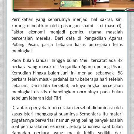
Pernikahan yang seharusnya menjadi hal sakral, kini 
kurang diindahkan oleh pasangan suami istri (pasutri). 
Faktor ekonomi menjadi pemicu utama masalah 
perceraian mereka. Dari data di Pengadilan Agama 
Pulang Pisau, pasca Lebaran kasus perceraian terus 
meningkat.
Pada bulan Januari hingga bulan Mei  tercatat ada 42 
perkara yang masuk di Pengadilan Agama pulang Pisau. 
Kemudian hingga bulan Juni ini menjadi sebanyak  58 
perkara telah masuk padahal baru beberapa hari setelah 
Lebaran. Dari data tersebut, artinya angka perceraian 
meningkat drastis dibandingkan normalnya pada bulan 
sebelum lebaran Idul Fitri.   
Di antara penyebab perceraian tersebut didominasi oleh 
kasus isteri menggugat suaminya Sementara itu materi 
gugatannya bervariasi namun yang paling banyak adalah 
soal permasalahan ekonomi. setiap tahunnya saat bulan 
Ramadan perkara yang masuk lebih sedikit dari 