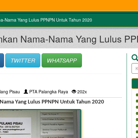
a-Nama Yang Lulus PPNPN Untuk Tahun 2020
mkan Nama-Nama Yang Lulus PP
TWITTER
WHATSAPP
lang Pisau
PTA Palangka Raya
202x
Nama Yang Lulus PPNPN Untuk Tahun 2020