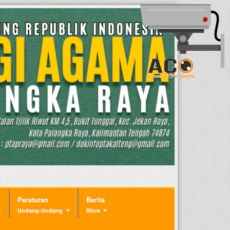
Peraturan
Berita
Undang-Undang
Situs