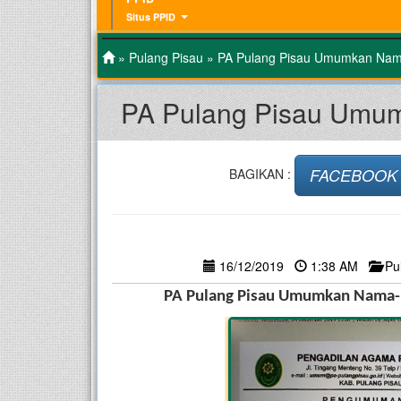
Situs PPID
»
Pulang Pisau
» PA Pulang Pisau Umumkan Nam
PA Pulang Pisau Umu
FACEBOOK
BAGIKAN :
16/12/2019
1:38 AM
Pu
PA Pulang Pisau Umumkan Nama-