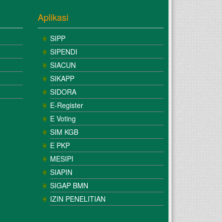
Aplikasi
SIPP
SIPENDI
SIACUN
SIKAPP
SIDORA
E-Register
E Voting
SIM KGB
E PKP
MESIPI
SIAPIN
SIGAP BMN
IZIN PENELITIAN