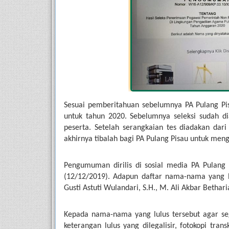
Sesuai pemberitahuan sebelumnya PA Pulang P
untuk tahun 2020. Sebelumnya seleksi sudah di
peserta. Setelah serangkaian tes diadakan dari
akhirnya tibalah bagi PA Pulang Pisau untuk m
Pengumuman dirilis di sosial media PA Pulang 
(12/12/2019). Adapun daftar nama-nama yang lul
Gusti Astuti Wulandari, S.H., M. Ali Akbar Betharia
Kepada nama-nama yang lulus tersebut agar sege
keterangan lulus yang dilegalisir, fotokopi trans