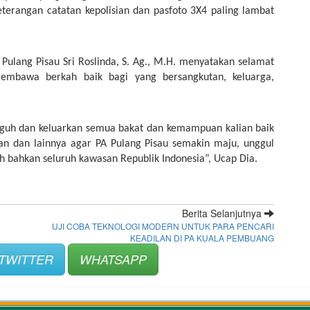
terangan catatan kepolisian dan pasfoto 3X4 paling lambat 
Pulang Pisau Sri Roslinda, S. Ag., M.H. menyatakan selamat 
membawa berkah baik bagi yang bersangkutan, keluarga, 
gguh dan keluarkan semua bakat dan kemampuan kalian baik 
an dan lainnya agar PA Pulang Pisau semakin maju, unggul 
h bahkan seluruh kawasan Republik Indonesia”, Ucap Dia. 
Berita Selanjutnya
UJI COBA TEKNOLOGI MODERN UNTUK PARA PENCARI
KEADILAN DI PA KUALA PEMBUANG
TWITTER
WHATSAPP