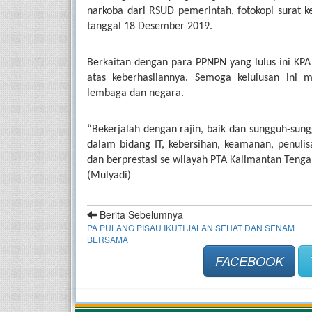
narkoba dari RSUD pemerintah, fotokopi surat ke
tanggal 18 Desember 2019.
Berkaitan dengan para PPNPN yang lulus ini KPA 
atas keberhasilannya. Semoga kelulusan ini 
lembaga dan negara.  
“Bekerjalah dengan rajin, baik dan sungguh-sun
dalam bidang IT, kebersihan, keamanan, penulis
dan berprestasi se wilayah PTA Kalimantan Tenga
(Mulyadi)
Berita Sebelumnya
PA PULANG PISAU IKUTI JALAN SEHAT DAN SENAM
BERSAMA
FACEBOOK