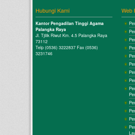
Hubungi Kami
Web 
Kantor Pengadilan Tinggi Agama
Pe
Palangka Raya
Pe
Jl. Tjilik Riwut Km. 4.5 Palangka Raya
Pe
73112
Telp (0536) 3222837 Fax (0536)
Pe
3231746
Pe
Pe
Pe
Pe
Pe
Pe
Pe
Pe
Pe
Pe
La