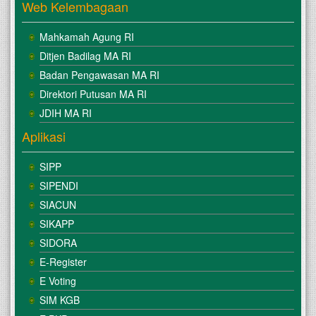
Web Kelembagaan
Mahkamah Agung RI
Ditjen Badilag MA RI
Badan Pengawasan MA RI
Direktori Putusan MA RI
JDIH MA RI
Aplikasi
SIPP
SIPENDI
SIACUN
SIKAPP
SIDORA
E-Register
E Voting
SIM KGB