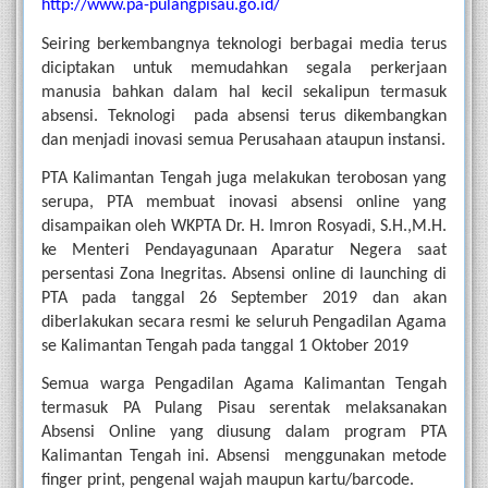
http://www.pa-pulangpisau.go.id/
Seiring berkembangnya teknologi berbagai media terus 
diciptakan untuk memudahkan segala perkerjaan 
manusia bahkan dalam hal kecil sekalipun termasuk 
absensi. Teknologi  pada absensi terus dikembangkan 
dan menjadi inovasi semua Perusahaan ataupun instansi.
PTA Kalimantan Tengah juga melakukan terobosan yang 
serupa, PTA membuat inovasi absensi online yang 
disampaikan oleh WKPTA Dr. H. Imron Rosyadi, S.H.,M.H. 
ke Menteri Pendayagunaan Aparatur Negera saat 
persentasi Zona Inegritas. Absensi online di launching di 
PTA pada tanggal 26 September 2019 dan akan 
diberlakukan secara resmi ke seluruh Pengadilan Agama 
se Kalimantan Tengah pada tanggal 1 Oktober 2019
Semua warga Pengadilan Agama Kalimantan Tengah 
termasuk PA Pulang Pisau serentak melaksanakan 
Absensi Online yang diusung dalam program PTA 
Kalimantan Tengah ini. Absensi  menggunakan metode 
finger print, pengenal wajah maupun kartu/barcode. 