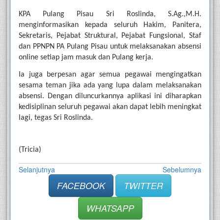
KPA Pulang Pisau Sri Roslinda, S.Ag.,M.H. 
menginformasikan kepada seluruh Hakim, Panitera, 
Sekretaris, Pejabat Struktural, Pejabat Fungsional, Staf 
dan PPNPN PA Pulang Pisau untuk melaksanakan absensi 
online setiap jam masuk dan Pulang kerja. 
Ia juga berpesan agar semua pegawai mengingatkan 
sesama teman jika ada yang lupa dalam melaksanakan 
absensi. Dengan diluncurkannya aplikasi ini diharapkan 
kedisiplinan seluruh pegawai akan dapat lebih meningkat 
lagi, tegas Sri Roslinda. 
(Tricia)
Selanjutnya
Sebelumnya
FACEBOOK
TWITTER
WHATSAPP