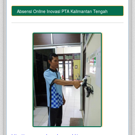
apkan Absensi Online Inovasi PTA Kalimantan Tengah