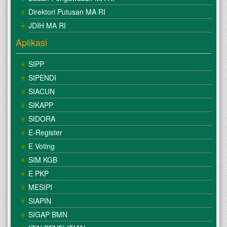
Direktori Putusan MA RI
JDIH MA RI
Aplikasi
SIPP
SIPENDI
SIACUN
SIKAPP
SIDORA
E-Register
E Voting
SIM KGB
E PKP
MESIPI
SIAPIN
SIGAP BMN