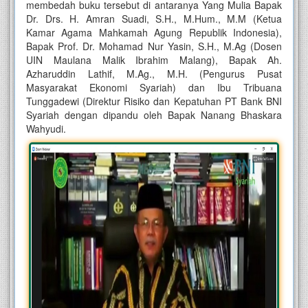
membedah buku tersebut di antaranya Yang Mulia Bapak
Dr. Drs. H. Amran Suadi, S.H., M.Hum., M.M (Ketua
Kamar Agama Mahkamah Agung Republik Indonesia),
Bapak Prof. Dr. Mohamad Nur Yasin, S.H., M.Ag (Dosen
UIN Maulana Malik Ibrahim Malang), Bapak Ah.
Azharuddin Lathif, M.Ag., M.H. (Pengurus Pusat
Masyarakat Ekonomi Syariah) dan Ibu Tribuana
Tunggadewi (Direktur Risiko dan Kepatuhan PT Bank BNI
Syariah dengan dipandu oleh Bapak Nanang Bhaskara
Wahyudi.