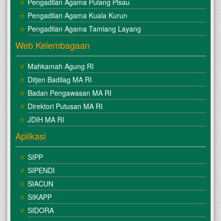
Pengadilan Agama Pulang Pisau
Pengadilan Agama Kuala Kurun
Pengadilan Agama Tamiang Layang
Web Kelembagaan
Mahkamah Agung RI
Ditjen Badilag MA RI
Badan Pengawasan MA RI
Direktori Putusan MA RI
JDIH MA RI
Aplikasi
SIPP
SIPENDI
SIACUN
SIKAPP
SIDORA