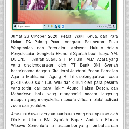
Jumat 23 Oktober 2020, Ketua, Wakil Ketua, dan Para
Hakim PA Pulang Pisau mengikuti Peluncuran Buku
Wanprestasi dan Perbuatan Melawan Hukum dalam
Penyelesaian Sengketa Ekonomi Syariah buah karya YM.
Dr. Drs. H. Amran Suadi, S.H., M.Hum., M.M. Acara yang
yang diselenggarakan oleh PT Bank BNI Syariah
bekerjasama dengan Direktorat Jenderal Badan Peradilan
Agama Mahkamah Agung RI ini diselenggarakan pada
pukul 09.00 s.d 11.30 WIB dan diikuti oleh para peserta
yang terdiri dari para Hakim Agung, Hakim, Dosen, dan
Mahasiswa baik yang menghadiri secara langsung
maupun yang menyaksikan secara virtual melalui aplikasi
zoom dan youtube.
Acara ini diawali dengan sambutan yang disampaikan oleh
Direktur Utama BNI Syariah Bapak Abdullah Firman
Wibowo. Sementara itu narasumber yang membahas dan