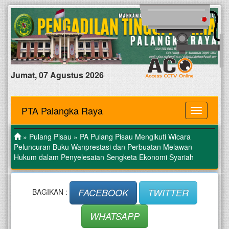
Jumat, 07 Agustus 2026
PTA Palangka Raya
MENU
»
Pulang Pisau
» PA Pulang Pisau Mengikuti Wicara
Peluncuran Buku Wanprestasi dan Perbuatan Melawan
Hukum dalam Penyelesaian Sengketa Ekonomi Syariah
FACEBOOK
TWITTER
BAGIKAN :
WHATSAPP