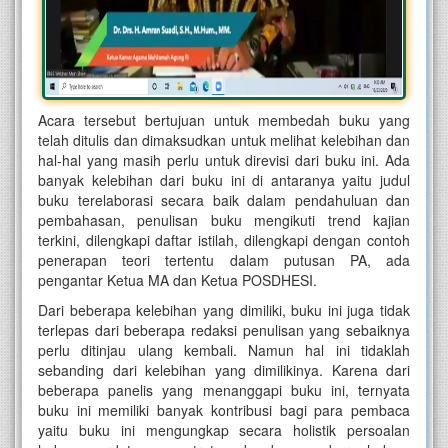
Acara tersebut bertujuan untuk membedah buku yang
telah ditulis dan dimaksudkan untuk melihat kelebihan dan
hal-hal yang masih perlu untuk direvisi dari buku ini. Ada
banyak kelebihan dari buku ini di antaranya yaitu judul
buku terelaborasi secara baik dalam pendahuluan dan
pembahasan, penulisan buku mengikuti trend kajian
terkini, dilengkapi daftar istilah, dilengkapi dengan contoh
penerapan teori tertentu dalam putusan PA, ada
pengantar Ketua MA dan Ketua POSDHESI.
Dari beberapa kelebihan yang dimiliki, buku ini juga tidak
terlepas dari beberapa redaksi penulisan yang sebaiknya
perlu ditinjau ulang kembali. Namun hal ini tidaklah
sebanding dari kelebihan yang dimilikinya. Karena dari
beberapa panelis yang menanggapi buku ini, ternyata
buku ini memiliki banyak kontribusi bagi para pembaca
yaitu buku ini mengungkap secara holistik persoalan