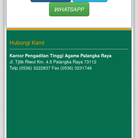
WHATSAPP
Hubungi Kami
Kantor Pengadilan Tinggi Agama Palangka Raya
Jl. Tjilik Riwut Km. 4.5 Palangka Raya 73112
Telp (0536) 3222837 Fax (0536) 3231746