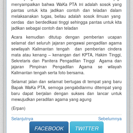
menyampaikan bahwa WaKa PTA ini adalah sosok yang
pantas untuk kita jadikan contoh dan teladan dalam
melaksanakan tugas, beliau adalah sosok ilmuan yang
cerdas dan berdedikasi tinggi sehingga pantas untuk kita
jadikan sebagai contoh dan teladan
Acara kemudian ditutup dengan pemberian ucapan
selamat dari seluruh jajaran pengawai pengadilan agama
sewilayah Kalimantan tengah dan pemberian cindera
mata atau kenang – kenangan dari KPTA, Hakim Tinggi,
Sekretaris dan Panitera Pengadilan Tinggi Agama dan
jajaran Pimpinan Pengadilan Agama se wilayah
Kalimantan tengah serta foto bersama.
Selamat jalan dan selamat bertugas di tempat yang baru
Bapak WaKa PTA, semoga pengabdianmu ditempat yang
baru dapat berjalan dengan sukses dan lancar untuk
mewujudkan peradilan agama yang agung
(Erpan)
Selanjutnya
Sebelumnya
FACEBOOK
TWITTER