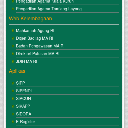
Pengadilan Agama Kuala Kurun
Pengadilan Agama Tamiang Layang
Web Kelembagaan
Mahkamah Agung RI
Ditjen Badilag MA RI
Badan Pengawasan MA RI
Direktori Putusan MA RI
JDIH MA RI
Aplikasi
SIPP
SIPENDI
SIACUN
SIKAPP
SIDORA
E-Register