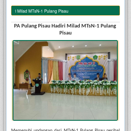
i Milad MTsN-1 Pulang Pisau
PA Pulang Pisau Hadiri Milad MTsN-1 Pulang 
Pisau
Memenuhi undangan dari MTsN-1 Pulang Pisau perihal 