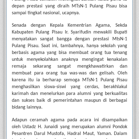
depan prestasi yang diraih MTsN-1 Pulang Pisau bisa 
sampai tingkat nasional, ucapnya.
Senada dengan Kepala Kementrian Agama, Sekda 
Kabupaten Pulang Pisau Ir. Syarifudin mewakili Bupati 
menyatakan sangat bangga dengan prestasi MtsN-1 
Pulang Pisau. Saat ini, tambahnya, hanya sekolah yang 
berbasis agama yang bisa membuat orang tua tenang 
untuk menyekolahkan anaknya mengingat kenakalan 
remaja sekarang sangat mengkhawatirkan dan 
membuat para orang tua was-was dan gelisah. Oleh 
karena itu ia berharap semoga MTsN-1 Pulang Pisau 
menghasilkan siswa-siswi yang cerdas, berakhlakul 
karimah dan menelurkan para alumni yang berkualitas 
dan sukses baik di pemerintahan maupun di berbagai 
bidang lainnya.
Adapun ceramah agama pada acara ini disampaikan 
oleh Ustadz H. Junaidi yang merupakan alumni Pondok 
Pesantren Darul Mustofa, Hadral Maut, Yaman. Dalam 