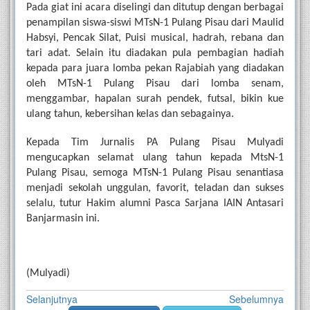
Pada giat ini acara diselingi dan ditutup dengan berbagai 
penampilan siswa-siswi MTsN-1 Pulang Pisau dari Maulid 
Habsyi, Pencak Silat, Puisi musical, hadrah, rebana dan 
tari adat. Selain itu diadakan pula pembagian hadiah 
kepada para juara lomba pekan Rajabiah yang diadakan 
oleh MTsN-1 Pulang Pisau dari lomba senam, 
menggambar, hapalan surah pendek, futsal, bikin kue 
ulang tahun, kebersihan kelas dan sebagainya.
Kepada Tim Jurnalis PA Pulang Pisau Mulyadi 
mengucapkan selamat ulang tahun kepada MtsN-1 
Pulang Pisau, semoga MTsN-1 Pulang Pisau senantiasa 
menjadi sekolah unggulan, favorit, teladan dan sukses 
selalu, tutur Hakim alumni Pasca Sarjana IAIN Antasari 
Banjarmasin ini. 
(Mulyadi)
Selanjutnya
Sebelumnya