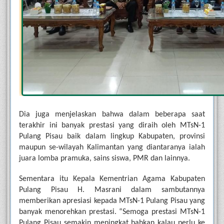
Dia juga menjelaskan bahwa dalam beberapa saat 
terakhir ini banyak prestasi yang diraih oleh MTsN-1 
Pulang Pisau baik dalam lingkup Kabupaten, provinsi 
maupun se-wilayah Kalimantan yang diantaranya ialah 
juara lomba pramuka, sains siswa, PMR dan lainnya.
Sementara itu Kepala Kementrian Agama Kabupaten 
Pulang Pisau H. Masrani dalam sambutannya 
memberikan apresiasi kepada MTsN-1 Pulang Pisau yang 
banyak menorehkan prestasi. “Semoga prestasi MTsN-1 
Pulang Pisau semakin meningkat bahkan kalau perlu ke 