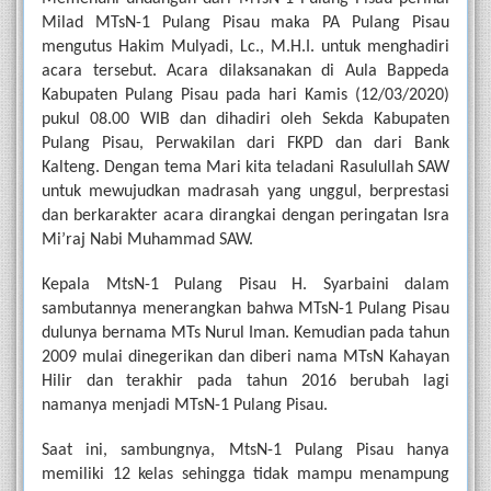
Milad MTsN-1 Pulang Pisau maka PA Pulang Pisau 
mengutus Hakim Mulyadi, Lc., M.H.I. untuk menghadiri 
acara tersebut. Acara dilaksanakan di Aula Bappeda 
Kabupaten Pulang Pisau pada hari Kamis (12/03/2020) 
pukul 08.00 WIB dan dihadiri oleh Sekda Kabupaten 
Pulang Pisau, Perwakilan dari FKPD dan dari Bank 
Kalteng. Dengan tema Mari kita teladani Rasulullah SAW 
untuk mewujudkan madrasah yang unggul, berprestasi 
dan berkarakter acara dirangkai dengan peringatan Isra 
Mi’raj Nabi Muhammad SAW.
Kepala MtsN-1 Pulang Pisau H. Syarbaini dalam 
sambutannya menerangkan bahwa MTsN-1 Pulang Pisau 
dulunya bernama MTs Nurul Iman. Kemudian pada tahun 
2009 mulai dinegerikan dan diberi nama MTsN Kahayan 
Hilir dan terakhir pada tahun 2016 berubah lagi 
namanya menjadi MTsN-1 Pulang Pisau.
Saat ini, sambungnya, MtsN-1 Pulang Pisau hanya 
memiliki 12 kelas sehingga tidak mampu menampung 