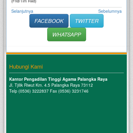
(Fnd/Tim Red)
Selanjutnya
Sebelumnya
FACEBOOK
TWITTER
WHATSAPP
Hubungi Kami
Kantor Pengadilan Tinggi Agama Palangka Raya
Jl. Tjilik Riwut Km. 4.5 Palangka Raya 73112
Telp (0536) 3222837 Fax (0536) 3231746