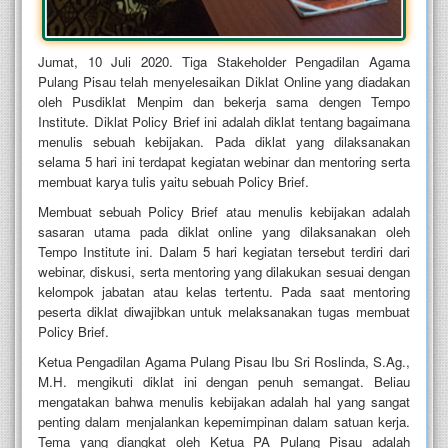
Jumat, 10 Juli 2020. Tiga Stakeholder Pengadilan Agama
Pulang Pisau telah menyelesaikan Diklat Online yang diadakan
oleh Pusdiklat Menpim dan bekerja sama dengen Tempo
Institute. Diklat Policy Brief ini adalah diklat tentang bagaimana
menulis sebuah kebijakan. Pada diklat yang dilaksanakan
selama 5 hari ini terdapat kegiatan webinar dan mentoring serta
membuat karya tulis yaitu sebuah Policy Brief.
Membuat sebuah Policy Brief atau menulis kebijakan adalah
sasaran utama pada diklat online yang dilaksanakan oleh
Tempo Institute ini. Dalam 5 hari kegiatan tersebut terdiri dari
webinar, diskusi, serta mentoring yang dilakukan sesuai dengan
kelompok jabatan atau kelas tertentu. Pada saat mentoring
peserta diklat diwajibkan untuk melaksanakan tugas membuat
Policy Brief.
Ketua Pengadilan Agama Pulang Pisau Ibu Sri Roslinda, S.Ag.,
M.H. mengikuti diklat ini dengan penuh semangat. Beliau
mengatakan bahwa menulis kebijakan adalah hal yang sangat
penting dalam menjalankan kepemimpinan dalam satuan kerja.
Tema yang diangkat oleh Ketua PA Pulang Pisau adalah