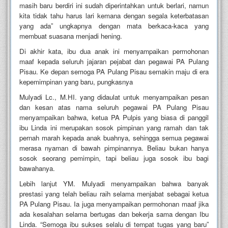
masih baru berdiri ini sudah diperintahkan untuk berlari, namun
kita tidak tahu harus lari kemana dengan segala keterbatasan
yang ada” ungkapnya dengan mata berkaca-kaca yang
membuat suasana menjadi hening.
Di akhir kata, ibu dua anak ini menyampaikan permohonan
maaf kepada seluruh jajaran pejabat dan pegawai PA Pulang
Pisau. Ke depan semoga PA Pulang Pisau semakin maju di era
kepemimpinan yang baru, pungkasnya
Mulyadi Lc., M.HI. yang didaulat untuk menyampaikan pesan
dan kesan atas nama seluruh pegawai PA Pulang Pisau
menyampaikan bahwa, ketua PA Pulpis yang biasa di panggil
ibu Linda ini merupakan sosok pimpinan yang ramah dan tak
pernah marah kepada anak buahnya, sehingga semua pegawai
merasa nyaman di bawah pimpinannya. Beliau bukan hanya
sosok seorang pemimpin, tapi beliau juga sosok ibu bagi
bawahanya.
Lebih lanjut YM. Mulyadi menyampaikan bahwa banyak
prestasi yang telah beliau raih selama menjabat sebagai ketua
PA Pulang Pisau. Ia juga menyampaikan permohonan maaf jika
ada kesalahan selama bertugas dan bekerja sama dengan Ibu
Linda. “Semoga ibu sukses selalu di tempat tugas yang baru”