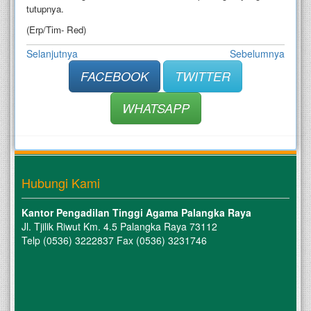
tutupnya.
(Erp/Tim- Red)
Selanjutnya
Sebelumnya
FACEBOOK
TWITTER
WHATSAPP
Hubungi Kami
Kantor Pengadilan Tinggi Agama Palangka Raya
Jl. Tjilik Riwut Km. 4.5 Palangka Raya 73112
Telp (0536) 3222837 Fax (0536) 3231746