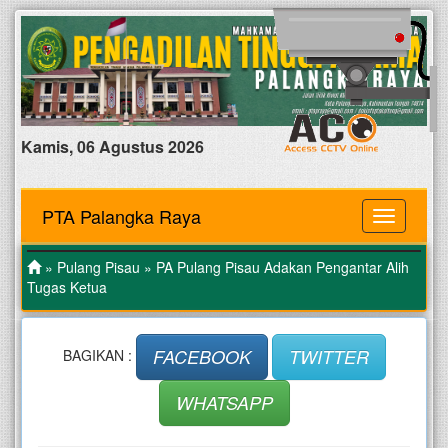
Kamis, 06 Agustus 2026
PTA Palangka Raya
MENU
»
Pulang Pisau
» PA Pulang Pisau Adakan Pengantar Alih
Tugas Ketua
FACEBOOK
TWITTER
BAGIKAN :
WHATSAPP