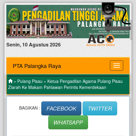
Senin, 10 Agustus 2026
PTA Palangka Raya
MENU
»
Pulang Pisau
» Ketua Pengadilan Agama Pulang Pisau
Ziarah Ke Makam Pahlawan Perintis Kemerdekaan
FACEBOOK
TWITTER
BAGIKAN :
WHATSAPP