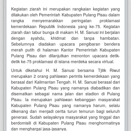
Kegiatan ziarah ini merupakan rangkaian kegiatan yang
dilakukan oleh Pemerintah Kabupaten Pulang Pisau dalam
rangka menyemarakkan peringatan proklamasi
kemerdekaan Republik Indonesia yang ke-75. Kegiatan
ziarah dan tabur bunga di makam H. M. Sanusi ini berjalan
dengan syahdu, khidmat dan tanpa hambatan.
Sebelumnya diadakan upacara pengibaran bendera
merah putih di halaman Kantor Pemerintah Kabupaten
Pulang Pisau dan dilanjutkan menonton upacara detik-
detik ke-75 proklamasi di istana merdeka secara virtual.
Untuk diketahui H. M. Sanusi bersama Tjilik Riwut
merupakan 2 orang pahlawan perintis kemerdekaan yang
berasal dari Kalimantan Tengah. H. M. Sanusi berasal dari
Kabupaten Pulang Pisau yang namanya diabadikan dan
disematkan sebagai nama jalan dan stadion di Pulang
Pisau. Ia merupakan pahlawan kebanggan masyarakat
Kabupaten Pulang Pisau yang namanya harum, selalu
dikenang dan menjadi cerita turun temurun bagi seluruh
generasi. Sudah selayaknya masyarakat yang tinggal dan
berdomisili di Kabupaten Pulang Pisau menghormatinya
dan menghargai jasa-jasanya.