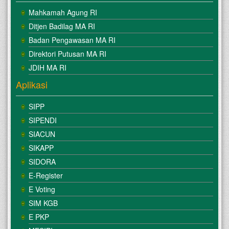
Mahkamah Agung RI
Ditjen Badilag MA RI
Badan Pengawasan MA RI
Direktori Putusan MA RI
JDIH MA RI
Aplikasi
SIPP
SIPENDI
SIACUN
SIKAPP
SIDORA
E-Register
E Voting
SIM KGB
E PKP