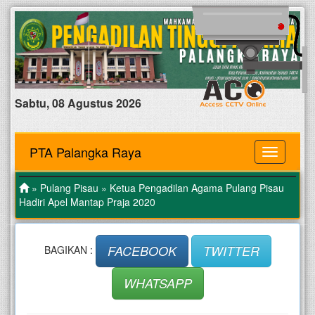
Sabtu, 08 Agustus 2026
PTA Palangka Raya
MENU
»
Pulang Pisau
» Ketua Pengadilan Agama Pulang Pisau
Hadiri Apel Mantap Praja 2020
FACEBOOK
TWITTER
BAGIKAN :
WHATSAPP