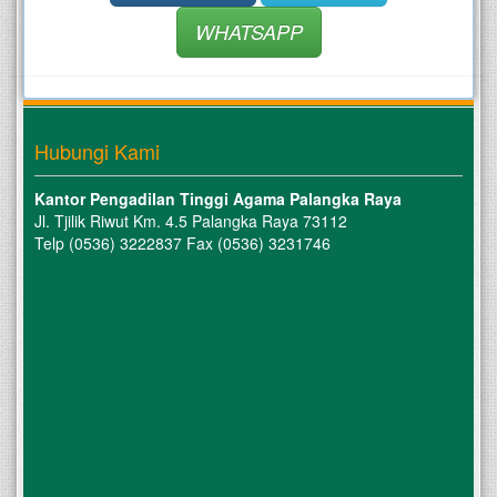
WHATSAPP
Hubungi Kami
Kantor Pengadilan Tinggi Agama Palangka Raya
Jl. Tjilik Riwut Km. 4.5 Palangka Raya 73112
Telp (0536) 3222837 Fax (0536) 3231746