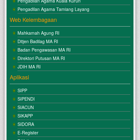
Pengadilan Agama Kuala Kurun
Pengadilan Agama Tamiang Layang
Web Kelembagaan
Mahkamah Agung RI
Ditjen Badilag MA RI
Badan Pengawasan MA RI
Direktori Putusan MA RI
JDIH MA RI
Aplikasi
SIPP
SIPENDI
SIACUN
SIKAPP
SIDORA
E-Register