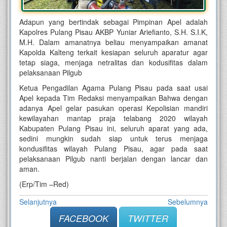
Adapun yang bertindak sebagai Pimpinan Apel adalah
Kapolres Pulang Pisau AKBP Yuniar Ariefianto, S.H. S.I.K,
M.H. Dalam amanatnya beliau menyampaikan amanat
Kapolda Kalteng terkait kesiapan seluruh aparatur agar
tetap siaga, menjaga netralitas dan kodusifitas dalam
pelaksanaan Pilgub
Ketua Pengadilan Agama Pulang Pisau pada saat usai
Apel kepada Tim Redaksi menyampaikan Bahwa dengan
adanya Apel gelar pasukan operasi Kepolisian mandiri
kewilayahan mantap praja telabang 2020 wilayah
Kabupaten Pulang Pisau ini, seluruh aparat yang ada,
sedini mungkin sudah siap untuk terus menjaga
kondusifitas wilayah Pulang Pisau, agar pada saat
pelaksanaan Pilgub nanti berjalan dengan lancar dan
aman.
(Erp/Tim –Red)
Selanjutnya
Sebelumnya
FACEBOOK
TWITTER