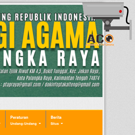
Peraturan
Berita
Undang-Undang
Situs