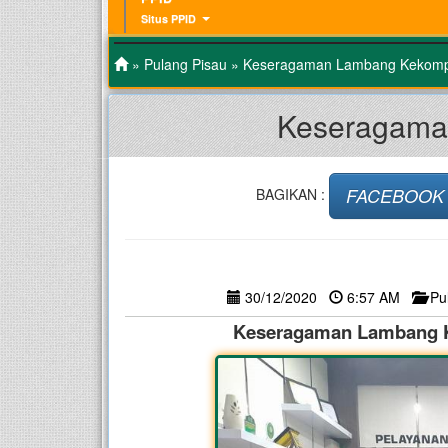
Situs PPID
»
Pulang Pisau
» Keseragaman Lambang Kekompa
Keseragama
FACEBOOK
BAGIKAN :
30/12/2020
6:57 AM
Pu
Keseragaman Lambang K