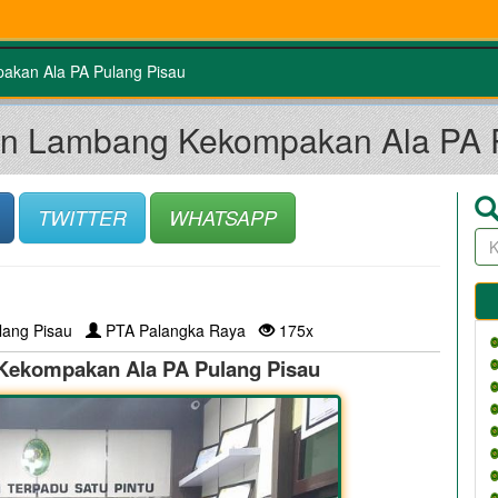
kan Ala PA Pulang Pisau
n Lambang Kekompakan Ala PA P
TWITTER
WHATSAPP
lang Pisau
PTA Palangka Raya
175x
ekompakan Ala PA Pulang Pisau