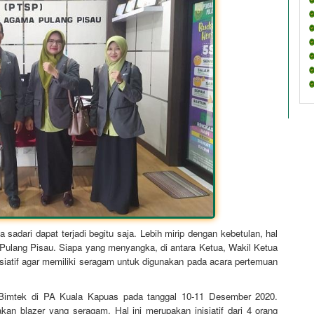
sadari dapat terjadi begitu saja. Lebih mirip dengan kebetulan, hal
A Pulang Pisau. Siapa yang menyangka, di antara Ketua, Wakil Ketua
siatif agar memiliki seragam untuk digunakan pada acara pertemuan
a Bimtek di PA Kuala Kapuas pada tanggal 10-11 Desember 2020.
n blazer yang seragam. Hal ini merupakan inisiatif dari 4 orang