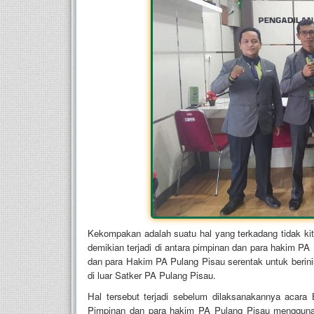
Kekompakan adalah suatu hal yang terkadang tidak kita 
demikian terjadi di antara pimpinan dan para hakim P
dan para Hakim PA Pulang Pisau serentak untuk berini
di luar Satker PA Pulang Pisau.
Hal tersebut terjadi sebelum dilaksanakannya acar
Pimpinan dan para hakim PA Pulang Pisau menggunaka