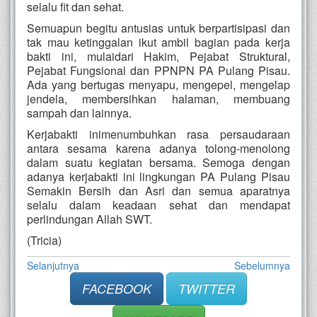
selalu fit dan sehat
.
Semuapun begitu antusias untuk berpartisipasi dan
tak mau ketinggalan ikut ambil bagian pada kerja
bakti ini, mulaidari Hakim, Pejabat Struktural,
Pejabat Fungsional dan PPNPN PA Pulang Pisau.
Ada yang bertugas menyapu, mengepel, mengelap
jendela, membersihkan halaman, membuang
sampah dan lainnya.
Kerjabakti inimenumbuhkan rasa persaudaraan
antara sesama karena adanya tolong-menolong
dalam suatu kegiatan bersama. Semoga dengan
adanya kerjabakti ini lingkungan PA Pulang Pisau
Semakin Bersih dan Asri dan semua aparatnya
selalu dalam keadaan sehat dan mendapat
perlindungan Allah SWT.
(Tricia)
Selanjutnya
Sebelumnya
FACEBOOK
TWITTER