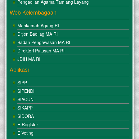
Pengadilan Agama Tamiang Layang
Web Kelembagaan
Mahkamah Agung RI
Ditjen Badilag MA RI
Badan Pengawasan MA RI
Direktori Putusan MA RI
JDIH MA RI
Aplikasi
SIPP
SIPENDI
SIACUN
SIKAPP
SIDORA
E-Register
E Voting