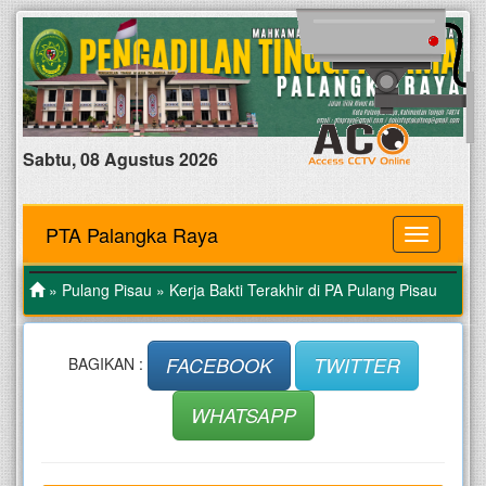
Sabtu, 08 Agustus 2026
PTA Palangka Raya
MENU
»
Pulang Pisau
» Kerja Bakti Terakhir di PA Pulang Pisau
FACEBOOK
TWITTER
BAGIKAN :
WHATSAPP