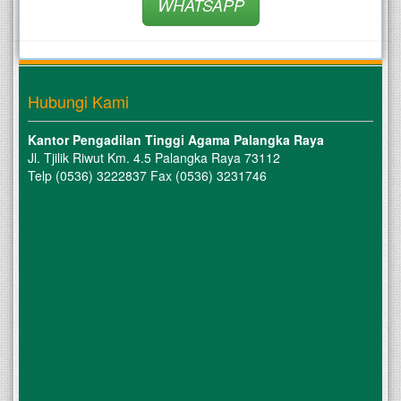
WHATSAPP
Hubungi Kami
Kantor Pengadilan Tinggi Agama Palangka Raya
Jl. Tjilik Riwut Km. 4.5 Palangka Raya 73112
Telp (0536) 3222837 Fax (0536) 3231746