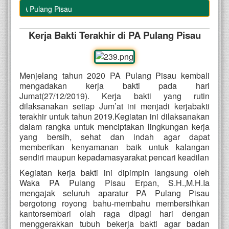
r di PA Pulang Pisau
Kerja Bakti Terakhir di PA Pulang Pisau
Menjelang tahun 2020 PA Pulang Pisau kembali
mengadakan kerja bakti pada hari
Jumat(27/12/2019). Kerja bakti yang rutin
dilaksanakan setiap Jum’at ini menjadi kerjabakti
terakhir untuk tahun 2019.Kegiatan ini dilaksanakan
dalam rangka untuk menciptakan lingkungan kerja
yang bersih, sehat dan indah agar dapat
memberikan kenyamanan baik untuk kalangan
sendiri maupun kepadamasyarakat pencari keadilan
Kegiatan kerja bakti ini dipimpin langsung oleh
Waka PA Pulang Pisau Erpan, S.H.,M.H.Ia
mengajak seluruh aparatur PA Pulang Pisau
bergotong royong bahu-membahu membersihkan
kantor
sembari olah raga dipagi hari dengan
menggerakkan tubuh bekerja bakti agar badan