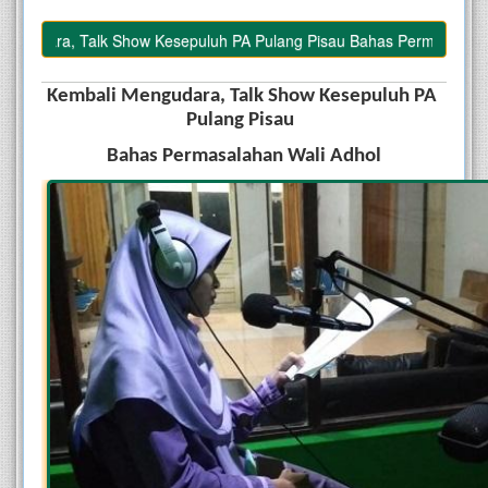
ara, Talk Show Kesepuluh PA Pulang Pisau Bahas Permasalahan Wali
Kembali Mengudara, Talk Show Kesepuluh PA 
Pulang Pisau  
Bahas Permasalahan Wali Adhol