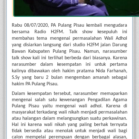
Rabu 08/07/2020,
PA Pulang Pisau kembali mengudara 
bersama Radio H2FM. Talk show kesepuluh ini 
membahas tema mengenai permasalahan Wali Adhol 
yang disiarkan langsung dari studio H2FM jalan Darung 
Bawan Kabupaten Pulang Pisau. Namun, narasumber 
talk show kali ini terlihat berbeda dari biasanya. Karena 
narasumber dalam kesempatan ini untuk pertama 
kalinya dibawakan oleh hakim pratama Nida Farhanah, 
S.Sy yang baru 2 bulan mengemban amanah sebagai 
hakim PA Pulang Pisau. 
Dalam kesempatan tersebut, narasumber memaparkan 
mengenai salah satu kewenangan Pengadilan Agama 
Pulang Pisau yaitu mengenai wali adhol. Karena di 
masyarakat terkadang wali nikah menjadi permasalahan 
atau halangan dalam melangsungkan suatu perkawinan. 
Hal ini karena wali nikah yang paling berhak ternyata 
tidak bersedia atau menolak untuk menjadi wali bagi 
calon mempelai perempuan dengan berbagai alasan, 