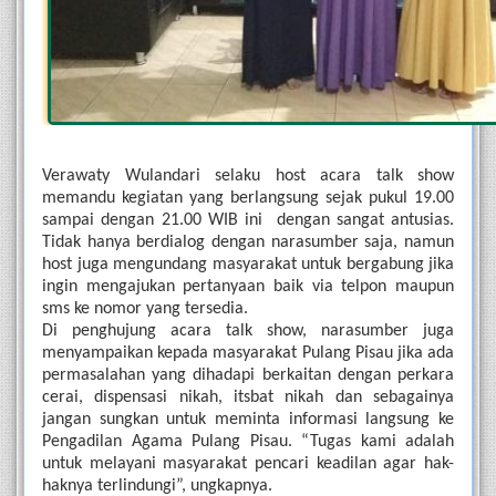
Verawaty Wulandari selaku host acara talk show 
memandu kegiatan yang berlangsung sejak pukul 19.00 
sampai dengan 21.00 WIB ini  dengan sangat antusias. 
Tidak hanya berdialog dengan narasumber saja, namun 
host juga mengundang masyarakat untuk bergabung jika 
ingin mengajukan pertanyaan baik via telpon maupun 
sms ke nomor yang tersedia.
Di penghujung acara talk show, narasumber juga 
menyampaikan kepada masyarakat Pulang Pisau jika ada 
permasalahan yang dihadapi berkaitan dengan perkara 
cerai, dispensasi nikah, itsbat nikah dan sebagainya 
jangan sungkan untuk meminta informasi langsung ke 
Pengadilan Agama Pulang Pisau. “Tugas kami adalah 
untuk melayani masyarakat pencari keadilan agar hak-
haknya terlindungi”, ungkapnya. 