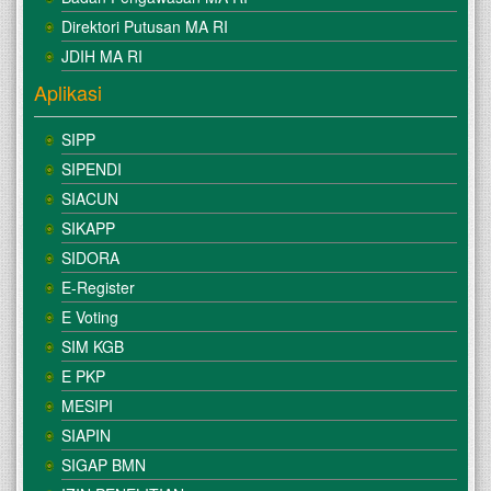
Direktori Putusan MA RI
JDIH MA RI
Aplikasi
SIPP
SIPENDI
SIACUN
SIKAPP
SIDORA
E-Register
E Voting
SIM KGB
E PKP
MESIPI
SIAPIN
SIGAP BMN