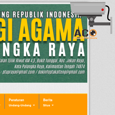
Peraturan
Berita
Undang-Undang
Situs