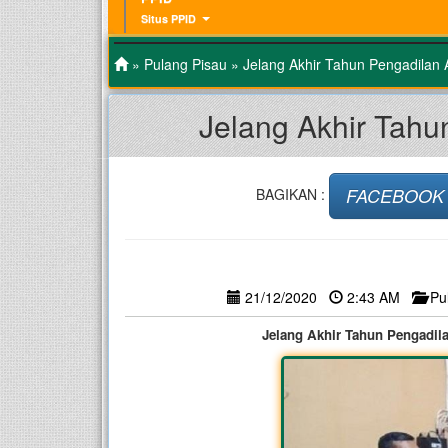
Situs PPID
»
Pulang Pisau
» Jelang Akhir Tahun Pengadilan
Jelang Akhir Tah
FACEBOOK
BAGIKAN :
21/12/2020
2:43 AM
Pu
Jelang Akhir Tahun Pengadi