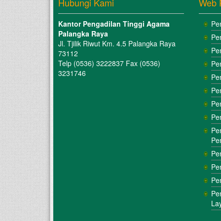
Hubungi Kami
Web 
Kantor Pengadilan Tinggi Agama
Pe
Palangka Raya
Pe
Jl. Tjilik Riwut Km. 4.5 Palangka Raya
Pe
73112
Telp (0536) 3222837 Fax (0536)
Pe
3231746
Pe
Pe
Pe
Pe
Pe
Pe
Pe
Pe
Pe
Pe
La