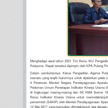
Menghadapi awal tahun 2021 Tim Reviu IKU Pengadi
Paripurna. Rapat tersebut dipimpin oleh KPA Pulang Pi
Dalam sambutannya, Ketua Pengadilan Agama Pul
sesuatu yang wajib hukumnya untuk dijalankan pada s
4 Peraturan Menteri Negara Pendayagunaan Aparat
Pedoman Umum Penetapan Indikator Kinerja Utama (IK
di lingkungan masing-masing dan SK KMA Nomor 19
Reviu Indikator Kinerja Utama untuk menindaklanjuti 
pemerintah (SAKIP) oleh Menteri Pendayagunaan Apar
12 Mei 2017 yang kemudian ditindaklanjuti lagi denga