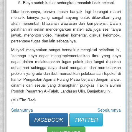
Biaya sudah keluar sedangkan masalah tidak selesai.
Ditambahkannya, bahwa masih banyak lagi berbagai materi
menarik lainnya yang sangat sayang untuk dilewatkan yang
akan menambah khazanah wawasan dan kompetensi. Dalam
pelatihan ini selain mendengarkan materi ada juga sesi tanya
jawab, menonton video, memberi komentar, diskusi kelompok,
persentase tugas dan lain sebagainya.
Mulyadi menyatakan sangat bersyukur mengikuti pelatihan ini,
“semoga saya dapat mengimplementasikan ilmu yang saya
dapat dalam melaksanakan tugas pokok dan fungsi (tupoksi)
sehari-hari sehingga saya dapat mengatasi dan memecahkan
problem yang ada dan ikut memastikan pelaksanaan tupoksi di
kantor Pengadilan Agama Pulang Pisau berjalan dengan lancar,
dinamis dan sesuai yang diharapkan,” pungkas Hakim alumni
Pondok Pesantren Al-Falah, Landasan Ulin, Banjarbaru ini.
(Mul/Tim Red)
Selanjutnya
Sebelumnya
FACEBOOK
TWITTER