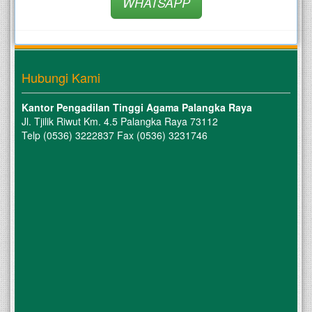
WHATSAPP
Hubungi Kami
Kantor Pengadilan Tinggi Agama Palangka Raya
Jl. Tjilik Riwut Km. 4.5 Palangka Raya 73112
Telp (0536) 3222837 Fax (0536) 3231746