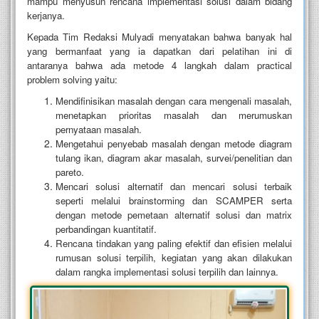
mampu menyusun rencana implementasi solusi dalam bidang
kerjanya.
Kepada Tim Redaksi Mulyadi menyatakan bahwa banyak hal
yang bermanfaat yang ia dapatkan dari pelatihan ini di
antaranya bahwa ada metode 4 langkah dalam practical
problem solving yaitu:
Mendifinisikan masalah dengan cara mengenali masalah,
menetapkan prioritas masalah dan merumuskan
pernyataan masalah.
Mengetahui penyebab masalah dengan metode diagram
tulang ikan, diagram akar masalah, survei/penelitian dan
pareto.
Mencari solusi alternatif dan mencari solusi terbaik
seperti melalui brainstorming dan SCAMPER serta
dengan metode pemetaan alternatif solusi dan matrix
perbandingan kuantitatif.
Rencana tindakan yang paling efektif dan efisien melalui
rumusan solusi terpilih, kegiatan yang akan dilakukan
dalam rangka implementasi solusi terpilih dan lainnya.