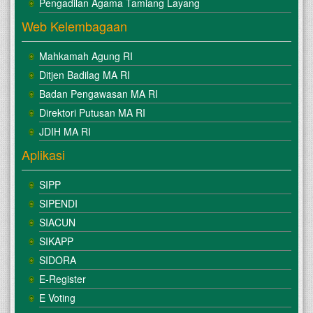
Pengadilan Agama Tamiang Layang
Web Kelembagaan
Mahkamah Agung RI
Ditjen Badilag MA RI
Badan Pengawasan MA RI
Direktori Putusan MA RI
JDIH MA RI
Aplikasi
SIPP
SIPENDI
SIACUN
SIKAPP
SIDORA
E-Register
E Voting