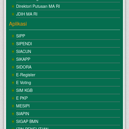
Direktori Putusan MA RI
JDIH MA RI
Aplikasi
SIPP
SIPENDI
SIACUN
SIKAPP
SIDORA
E-Register
E Voting
SIM KGB
E PKP
MESIPI
SIAPIN
SIGAP BMN
IZIN PENELITIAN