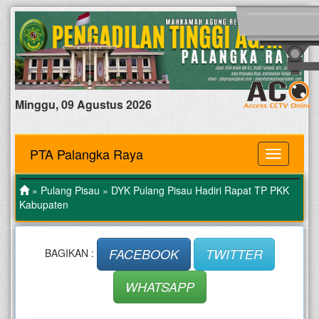
Minggu, 09 Agustus 2026
PTA Palangka Raya
MENU
»
Pulang Pisau
» DYK Pulang Pisau Hadiri Rapat TP PKK
Kabupaten
FACEBOOK
TWITTER
BAGIKAN :
WHATSAPP