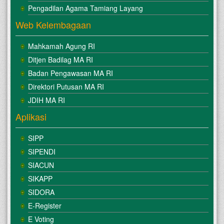
Pengadilan Agama Tamiang Layang
Web Kelembagaan
Mahkamah Agung RI
Ditjen Badilag MA RI
Badan Pengawasan MA RI
Direktori Putusan MA RI
JDIH MA RI
Aplikasi
SIPP
SIPENDI
SIACUN
SIKAPP
SIDORA
E-Register
E Voting