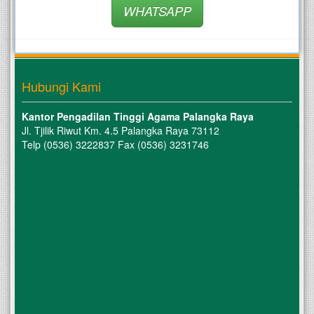
WHATSAPP
Hubungi Kami
Kantor Pengadilan Tinggi Agama Palangka Raya
Jl. Tjilik Riwut Km. 4.5 Palangka Raya 73112
Telp (0536) 3222837 Fax (0536) 3231746