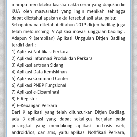
mampu mendeteksi keaslian akta cerai yang diajukan ke 
KUA oleh masyarakat yang ingin menikah sehingga 
dapat diketahui apakah akta tersebut asli atau palsu;
Sebagaimana diketahui ditahun 2019 dirjen badilag juga 
telah melounching  9 Aplikasi inovasi unggulan badilag . 
Adapun 9 (sembilan) Aplikasi Unggulan Ditjen Badilag 
terdiri dari :
1) Aplikasi Notifikasi Perkara
2) Aplikasi Informasi Produk dan Perkara
3) Aplikasi antrean Sidang
4) Aplikasi Data Kemiskinan
5) Aplikasi Command Center
6) Aplikasi PNBP Fungsional
7) Aplikasi e-Eksaminasi
8) E-Register
9) E-Keuangan Perkara
Dari 9 aplikasi yang telah diluncurkan Ditjen Badilag, 
ada 3 aplikasi yang dapat sekaligus berjalan pada 
perangkat yang mendukung aplikasi berbasis web, 
android/ios, dan sms, yaitu aplikasi Notifikasi Perkara, 