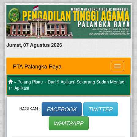
Jumat, 07 Agustus 2026
PTA Palangka Raya
MENU
»
Pulang Pisau
» Dari 9 Aplikasi Sekarang Sudah Menjadi
11 Aplikasi
FACEBOOK
TWITTER
BAGIKAN :
WHATSAPP