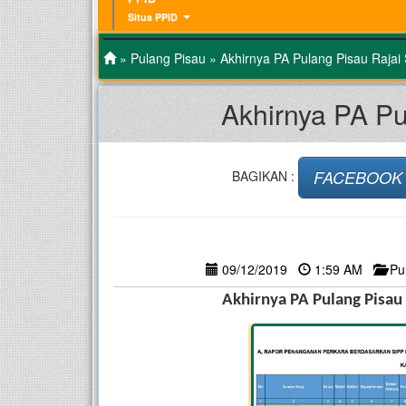
Situs PPID
»
Pulang Pisau
» Akhirnya PA Pulang Pisau Rajai
Akhirnya PA Pu
FACEBOOK
BAGIKAN :
09/12/2019
1:59 AM
Pu
Akhirnya PA Pulang Pisau