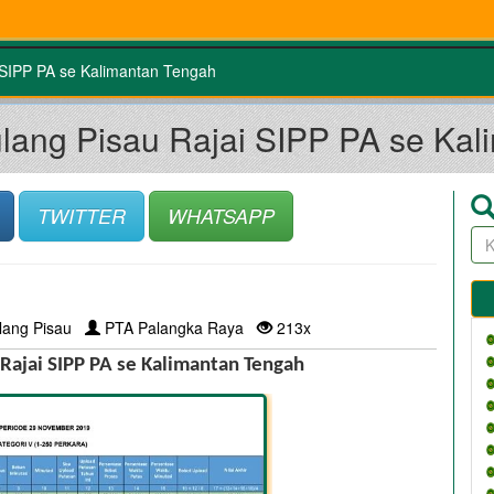
 SIPP PA se Kalimantan Tengah
lang Pisau Rajai SIPP PA se Ka
TWITTER
WHATSAPP
lang Pisau
PTA Palangka Raya
213x
 Rajai SIPP PA se Kalimantan Tengah