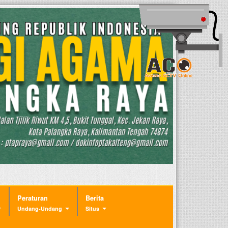
Peraturan
Berita
Undang-Undang
Situs