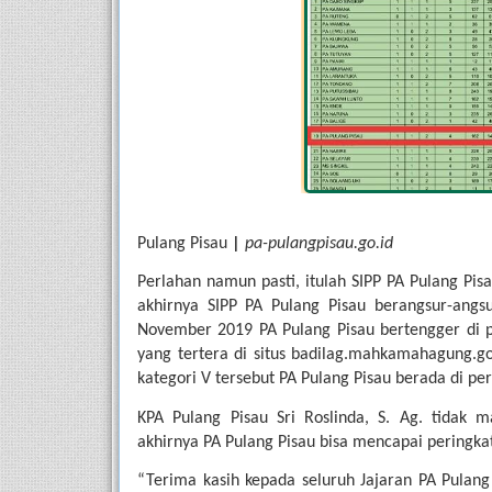
Pulang Pisau 
| 
pa-pulangpisau.go.id
Perlahan namun pasti, itulah SIPP PA Pulang Pisa
akhirnya SIPP PA Pulang Pisau berangsur-angsu
November 2019 PA Pulang Pisau bertengger di po
yang tertera di situs badilag.mahkamahagung.go
kategori V tersebut PA Pulang Pisau berada di pe
KPA Pulang Pisau Sri Roslinda, S. Ag. tidak 
akhirnya PA Pulang Pisau bisa mencapai peringkat
“Terima kasih kepada seluruh Jajaran PA Pula