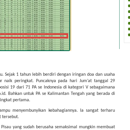
u. Sejak 1 tahun lebih berdiri dengan iringan doa dan usaha 
r naik peringkat. Puncaknya pada hari Jum’at tanggal 29 
sisi 19 dari 71 PA se Indonesia di kategori V sebagaimana 
.id. Bahkan untuk PA se Kalimantan Tengah yang berada di 
ringkat pertama.
mampu menyembunyikan kebahagiannya. Ia sangat terharu 
 tersebut.
ng Pisau yang sudah berusaha semaksimal mungkin membuat 