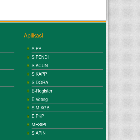
Aplikasi
SIPP
SIPENDI
SIACUN
SIKAPP
SIDORA
E-Register
E Voting
SIM KGB
E PKP
MESIPI
SIAPIN