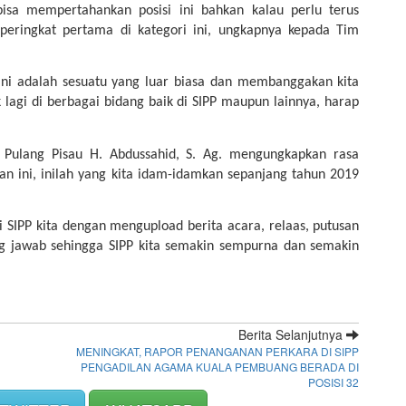
bisa mempertahankan posisi ini bahkan kalau perlu terus 
peringkat pertama di kategori ini, ungkapnya kepada Tim 
 ini adalah sesuatu yang luar biasa dan membanggakan kita 
 lagi di berbagai bidang baik di SIPP maupun lainnya, harap 
Pulang Pisau H. Abdussahid, S. Ag. mengungkapkan rasa 
an ini, inilah yang kita idam-idamkan sepanjang tahun 2019 
i SIPP kita dengan mengupload berita acara, relaas, putusan 
g jawab sehingga SIPP kita semakin sempurna dan semakin 
Berita Selanjutnya
MENINGKAT, RAPOR PENANGANAN PERKARA DI SIPP
PENGADILAN AGAMA KUALA PEMBUANG BERADA DI
POSISI 32