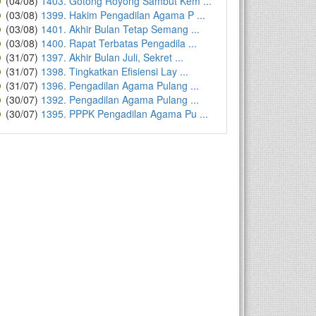
(04/08)
1403. Gotong Royong Sambut Kem ...
(03/08)
1399. Hakim Pengadilan Agama P ...
(03/08)
1401. Akhir Bulan Tetap Semang ...
(03/08)
1400. Rapat Terbatas Pengadila ...
(31/07)
1397. Akhir Bulan Juli, Sekret ...
(31/07)
1398. Tingkatkan Efisiensi Lay ...
(31/07)
1396. Pengadilan Agama Pulang ...
(30/07)
1392. Pengadilan Agama Pulang ...
(30/07)
1395. PPPK Pengadilan Agama Pu ...