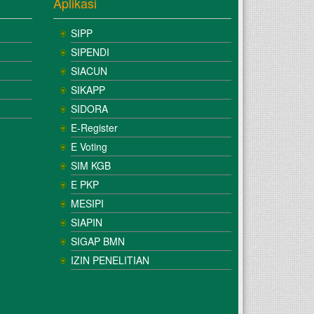
Aplikasi
SIPP
SIPENDI
SIACUN
SIKAPP
SIDORA
E-Register
E Voting
SIM KGB
E PKP
MESIPI
SIAPIN
SIGAP BMN
IZIN PENELITIAN