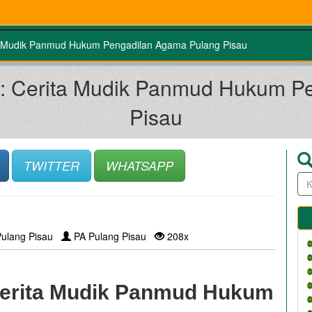
ita Mudik Panmud Hukum Pengadilan Agama Pulang Pisau
mi: Cerita Mudik Panmud Hukum 
Pisau
TWITTER
WHATSAPP
Pulang Pisau
PA Pulang Pisau
208x
 Cerita Mudik Panmud Hukum