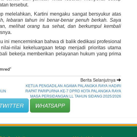
tan tersebut.
 melelahkan, Kartini mengaku sangat bersyukur atas
ah, lebaran tahun ini benar-benar penuh berkah. Saya
an, melihat orang tua sehat, dan berkumpul kembali
snya.
ini mencerminkan bahwa di balik dedikasi profesional
ilai-nilai kekeluargaan tetap menjadi prioritas utama
bali bekerja memberikan pelayanan hukum yang prima
imred”
Berita Selanjutnya
KETUA PENGADILAN AGAMA PALANGKA RAYA HADIRI
HUN
RAPAT PARIPURNA KE-7 DPRD KOTA PALANGKA RAYA
MASA PERSIDANGAN LL TAHUN SIDANG 2025/2026
TWITTER
WHATSAPP