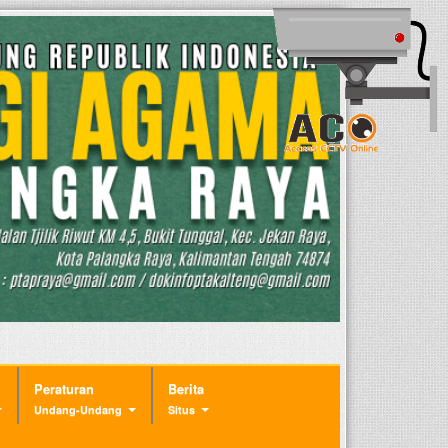
Peraturan
Berita
Undang-Undang
Situs