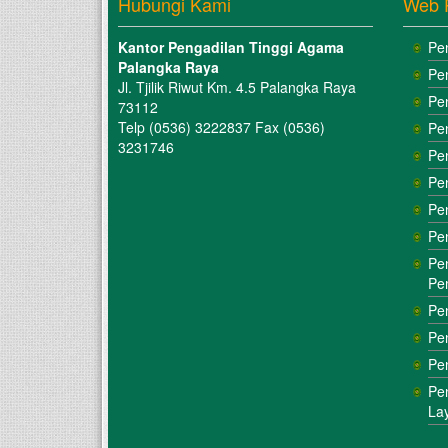
Hubungi Kami
Web 
Kantor Pengadilan Tinggi Agama
Pe
Palangka Raya
Pe
Jl. Tjilik Riwut Km. 4.5 Palangka Raya
Pe
73112
Telp (0536) 3222837 Fax (0536)
Pe
3231746
Pe
Pe
Pe
Pe
Pe
Pe
Pe
Pe
Pe
Pe
La