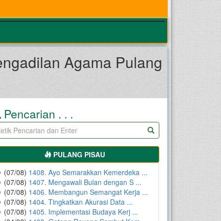
Pengadilan Agama Pulang
Pencarian . . .
PULANG PISAU
(07/08)
1408. Ayo Semarakkan Kemerdeka ...
(07/08)
1407. Mengawali Bulan dengan S ...
(07/08)
1406. Membangun Semangat Kerja ...
(07/08)
1404. Tingkatkan Akurasi Data ...
(07/08)
1405. Implementasi Budaya Kerj ...