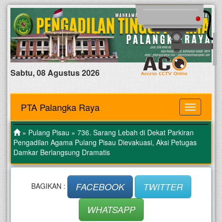
Sabtu, 08 Agustus 2026
PTA Palangka Raya
MENU
»
Pulang Pisau
» 736. Sarang Lebah di Dekat Parkiran
Pengadilan Agama Pulang Pisau Dievakuasi, Aksi Petugas
Damkar Berlangsung Dramatis
FACEBOOK
TWITTER
BAGIKAN :
WHATSAPP