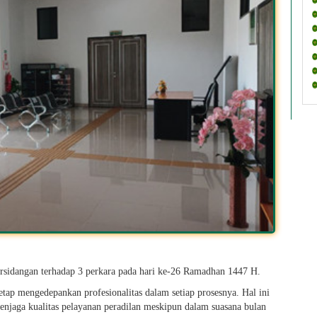
rsidangan terhadap 3 perkara pada hari ke-26 Ramadhan 1447 H.
tetap mengedepankan profesionalitas dalam setiap prosesnya. Hal ini
jaga kualitas pelayanan peradilan meskipun dalam suasana bulan