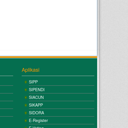
Aplikasi
SIPP
SIPENDI
SIACUN
SIKAPP
SIDORA
E-Register