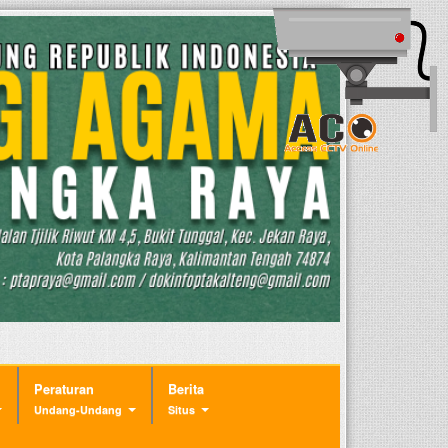
Peraturan
Berita
Undang-Undang
Situs