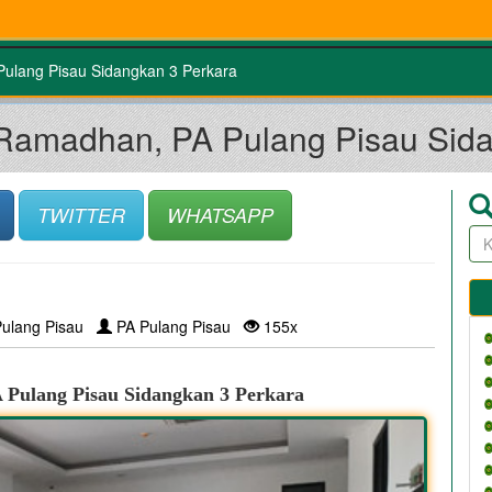
Pulang Pisau Sidangkan 3 Perkara
 Ramadhan, PA Pulang Pisau Sid
TWITTER
WHATSAPP
Pulang Pisau
PA Pulang Pisau
155x
 Pulang Pisau Sidangkan 3 Perkara