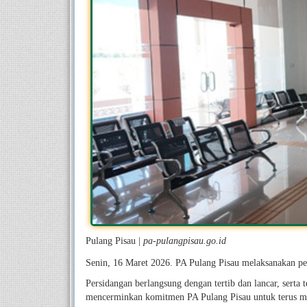
Pulang Pisau |
pa-pulangpisau.go.id
Senin
,
16
Maret
202
6
.
PA Pulang Pisau melaksanakan pe
Persidangan berlangsung dengan tertib dan lancar, serta 
mencerminkan komitmen PA Pulang Pisau untuk terus men