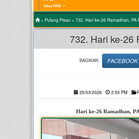
Situs PPID
»
Pulang Pisau
» 732. Hari ke-26 Ramadhan, PA 
732. Hari ke-26
FACEBOOK
BAGIKAN :
25/03/2026
2:55 PM
–
Hari ke-26 Ramadhan, PA