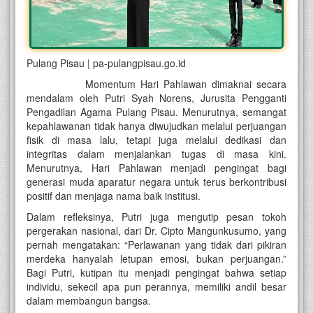
Pulang Pisau | pa-pulangpisau.go.id
Momentum Hari Pahlawan dimaknai secara
mendalam oleh Putri Syah Norens, Jurusita Pengganti
Pengadilan Agama Pulang Pisau. Menurutnya, semangat
kepahlawanan tidak hanya diwujudkan melalui perjuangan
fisik di masa lalu, tetapi juga melalui dedikasi dan
integritas dalam menjalankan tugas di masa kini.
Menurutnya, Hari Pahlawan menjadi pengingat bagi
generasi muda aparatur negara untuk terus berkontribusi
positif dan menjaga nama baik institusi.
Dalam refleksinya, Putri juga mengutip pesan tokoh
pergerakan nasional, dari Dr. Cipto Mangunkusumo, yang
pernah mengatakan: “Perlawanan yang tidak dari pikiran
merdeka hanyalah letupan emosi, bukan perjuangan.”
Bagi Putri, kutipan itu menjadi pengingat bahwa setiap
individu, sekecil apa pun perannya, memiliki andil besar
dalam membangun bangsa.