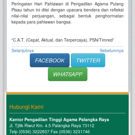
Peringatan Hari Pahlawan di Pengadilan Agama Pulang
Pisau tahun ini diisi dengan upacara bendera dan refleksi
nilai-nilai perjuangan, sebagai bentuk penghormatan
kepada para pahlawan bangsa.
“C.A.T. (Cepat, Aktual, dan Terpercaya), PSN/Timred”
Selanjutnya
Sebelumnya
FACEBOOK
TWITTER
WHATSAPP
Hubungi Kami
Kantor Pengadilan Tinggi Agama Palangka Raya
Jl. Tjilik Riwut Km. 4.5 Palangka Raya 73112
Telp (0536) 3222837 Fax (0536) 3231746