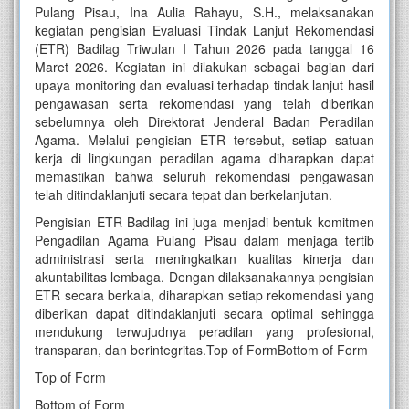
Pulang Pisau, Ina Aulia Rahayu, S.H., melaksanakan
kegiatan pengisian Evaluasi Tindak Lanjut Rekomendasi
(ETR) Badilag Triwulan I Tahun 2026 pada tanggal 16
Maret 2026. Kegiatan ini dilakukan sebagai bagian dari
upaya monitoring dan evaluasi terhadap tindak lanjut hasil
pengawasan serta rekomendasi yang telah diberikan
sebelumnya oleh Direktorat Jenderal Badan Peradilan
Agama. Melalui pengisian ETR tersebut, setiap satuan
kerja di lingkungan peradilan agama diharapkan dapat
memastikan bahwa seluruh rekomendasi pengawasan
telah ditindaklanjuti secara tepat dan berkelanjutan.
Pengisian ETR Badilag ini juga menjadi bentuk komitmen
Pengadilan Agama Pulang Pisau dalam menjaga tertib
administrasi serta meningkatkan kualitas kinerja dan
akuntabilitas lembaga. Dengan dilaksanakannya pengisian
ETR secara berkala, diharapkan setiap rekomendasi yang
diberikan dapat ditindaklanjuti secara optimal sehingga
mendukung terwujudnya peradilan yang profesional,
transparan, dan berintegritas.
Top of FormBottom of Form
Top of Form
Bottom of Form