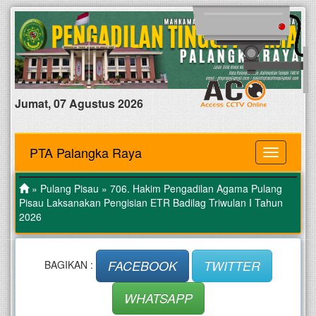
Jumat, 07 Agustus 2026
PTA Palangka Raya
MENU
»
Pulang Pisau
» 706. Hakim Pengadilan Agama Pulang
Pisau Laksanakan Pengisian ETR Badilag Triwulan I Tahun
2026
FACEBOOK
TWITTER
BAGIKAN :
WHATSAPP