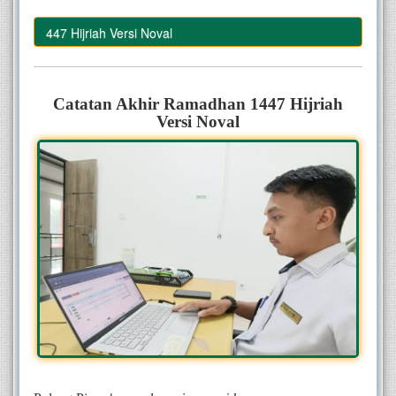
an 1447 Hijriah Versi Noval
–
Catatan Akhir Ramadhan 1447 Hijriah
Versi Noval