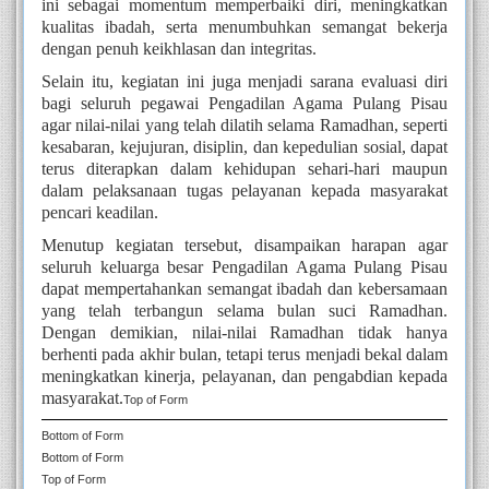
ini sebagai momentum memperbaiki diri, meningkatkan
kualitas ibadah, serta menumbuhkan semangat bekerja
dengan penuh keikhlasan dan integritas.
Selain itu, kegiatan ini juga menjadi sarana evaluasi diri
bagi seluruh pegawai
Pengadilan Agama Pulang Pisau
agar nilai-nilai yang telah dilatih selama Ramadhan, seperti
kesabaran, kejujuran, disiplin, dan kepedulian sosial, dapat
terus diterapkan dalam kehidupan sehari-hari maupun
dalam pelaksanaan tugas pelayanan kepada masyarakat
pencari keadilan.
Menutup kegiatan tersebut, disampaikan harapan agar
seluruh keluarga besar Pengadilan Agama Pulang Pisau
dapat mempertahankan semangat ibadah dan kebersamaan
yang telah terbangun selama bulan suci Ramadhan.
Dengan demikian, nilai-nilai Ramadhan tidak hanya
berhenti pada akhir bulan, tetapi terus menjadi bekal dalam
meningkatkan kinerja, pelayanan, dan pengabdian kepada
masyarakat.
Top of Form
Bottom of Form
Bottom of Form
Top of Form