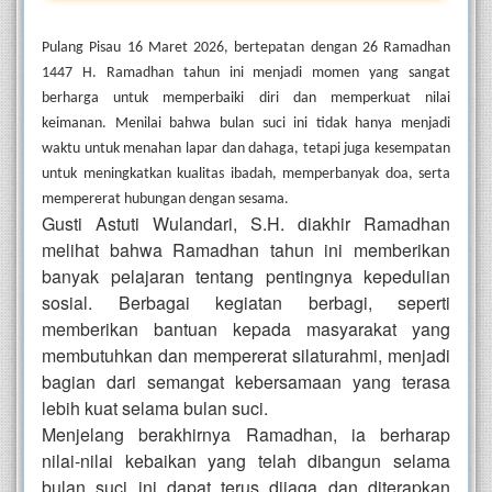
Pulang Pisau 16 Maret 2026, bertepatan dengan 26 Ramadhan
1447 H. Ramadhan tahun ini menjadi momen yang sangat
berharga untuk memperbaiki diri dan memperkuat nilai
keimanan. Menilai bahwa bulan suci ini tidak hanya menjadi
waktu untuk menahan lapar dan dahaga, tetapi juga kesempatan
untuk meningkatkan kualitas ibadah, memperbanyak doa, serta
mempererat hubungan dengan sesama.
Gusti Astuti Wulandari, S.H. diakhir Ramadhan
melihat bahwa Ramadhan tahun ini memberikan
banyak pelajaran tentang pentingnya kepedulian
sosial. Berbagai kegiatan berbagi, seperti
memberikan bantuan kepada masyarakat yang
membutuhkan dan mempererat silaturahmi, menjadi
bagian dari semangat kebersamaan yang terasa
lebih kuat selama bulan suci.
Menjelang berakhirnya Ramadhan, ia berharap
nilai-nilai kebaikan yang telah dibangun selama
bulan suci ini dapat terus dijaga dan diterapkan