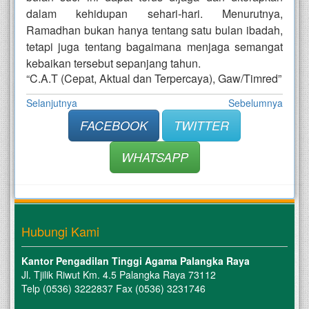
dalam kehidupan sehari-hari. Menurutnya,
Ramadhan bukan hanya tentang satu bulan ibadah,
tetapi juga tentang bagaimana menjaga semangat
kebaikan tersebut sepanjang tahun.
“C.A.T (Cepat, Aktual dan Terpercaya), Gaw/Timred”
Selanjutnya
Sebelumnya
FACEBOOK
TWITTER
WHATSAPP
Hubungi Kami
Kantor Pengadilan Tinggi Agama Palangka Raya
Jl. Tjilik Riwut Km. 4.5 Palangka Raya 73112
Telp (0536) 3222837 Fax (0536) 3231746