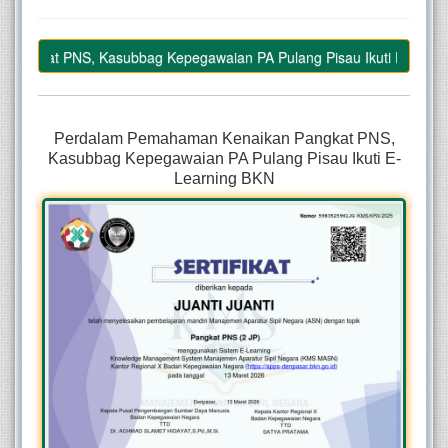
ngkat PNS, Kasubbag Kepegawaian PA Pulang Pisau Ikuti E-Learnin
–
Perdalam Pemahaman Kenaikan Pangkat PNS,
Kasubbag Kepegawaian PA Pulang Pisau Ikuti E-
Learning BKN