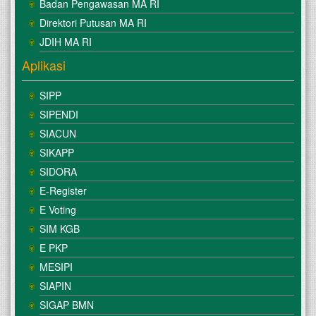
Badan Pengawasan MA RI
Direktori Putusan MA RI
JDIH MA RI
Aplikasi
SIPP
SIPENDI
SIACUN
SIKAPP
SIDORA
E-Register
E Voting
SIM KGB
E PKP
MESIPI
SIAPIN
SIGAP BMN