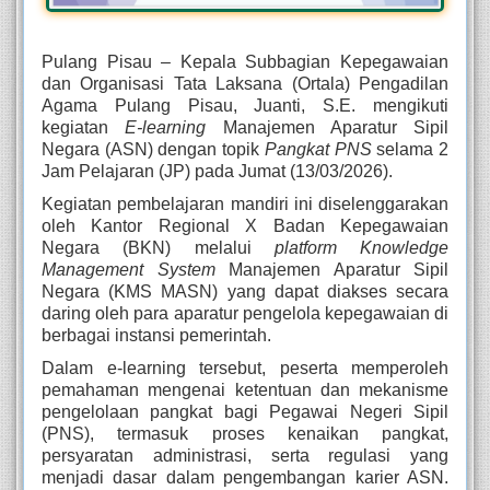
Pulang Pisau – Kepala Subbagian Kepegawaian
dan Organisasi Tata Laksana (Ortala) Pengadilan
Agama Pulang Pisau, Juanti, S.E. mengikuti
kegiatan
E-learning
Manajemen Aparatur Sipil
Negara (ASN) dengan topik
Pangkat PNS
selama 2
Jam Pelajaran (JP) pada Jumat (13/03/2026).
Kegiatan pembelajaran mandiri ini diselenggarakan
oleh Kantor Regional X Badan Kepegawaian
Negara (BKN) melalui
platform Knowledge
Management System
Manajemen Aparatur Sipil
Negara (KMS MASN) yang dapat diakses secara
daring oleh para aparatur pengelola kepegawaian di
berbagai instansi pemerintah.
Dalam e-learning tersebut, peserta memperoleh
pemahaman mengenai ketentuan dan mekanisme
pengelolaan pangkat bagi Pegawai Negeri Sipil
(PNS), termasuk proses kenaikan pangkat,
persyaratan administrasi, serta regulasi yang
menjadi dasar dalam pengembangan karier ASN.