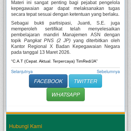
Materi ini sangat penting bagi pejabat pengelola
kepegawaian agar dapat melaksanakan tugas
secara tepat sesuai dengan ketentuan yang berlaku.
Sebagai bukti partisipasi, Juanti, S.E. juga
memperoleh sertifikat telah menyelesaikan
pembelajaran mandiri Manajemen ASN dengan
topik
Pangkat PNS (2 JP)
yang diterbitkan oleh
Kantor Regional X Badan Kepegawaian Negara
pada tanggal 13 Maret 2026.
“C.A.T (Cepat. Aktual. Terpercaya) TimRed/JA”
Selanjutnya
Sebelumnya
FACEBOOK
TWITTER
WHATSAPP
Hubungi Kami