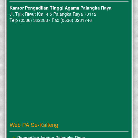
Kantor Pengadilan Tinggi Agama Palangka Raya
Jl. Tjilik Riwut Km. 4.5 Palangka Raya 73112
Telp (0536) 3222837 Fax (0536) 3231746
Web PA Se-Kalteng
Pengadilan Agama Palangka Raya