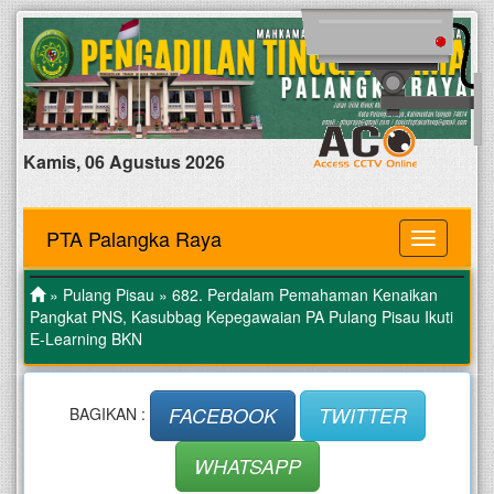
Kamis, 06 Agustus 2026
PTA Palangka Raya
MENU
»
Pulang Pisau
» 682. Perdalam Pemahaman Kenaikan
Pangkat PNS, Kasubbag Kepegawaian PA Pulang Pisau Ikuti
E-Learning BKN
FACEBOOK
TWITTER
BAGIKAN :
WHATSAPP