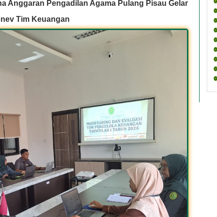
na Anggaran Pengadilan Agama Pulang Pisau Gelar
onev Tim Keuangan