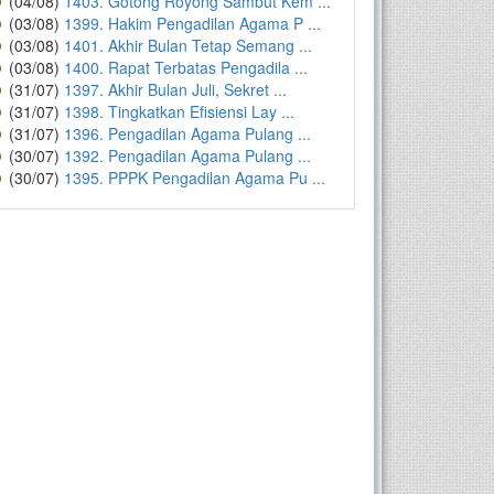
(04/08)
1403. Gotong Royong Sambut Kem ...
(03/08)
1399. Hakim Pengadilan Agama P ...
(03/08)
1401. Akhir Bulan Tetap Semang ...
(03/08)
1400. Rapat Terbatas Pengadila ...
(31/07)
1397. Akhir Bulan Juli, Sekret ...
(31/07)
1398. Tingkatkan Efisiensi Lay ...
(31/07)
1396. Pengadilan Agama Pulang ...
(30/07)
1392. Pengadilan Agama Pulang ...
(30/07)
1395. PPPK Pengadilan Agama Pu ...