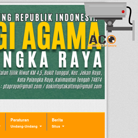
Peraturan
Berita
Undang-Undang
Situs