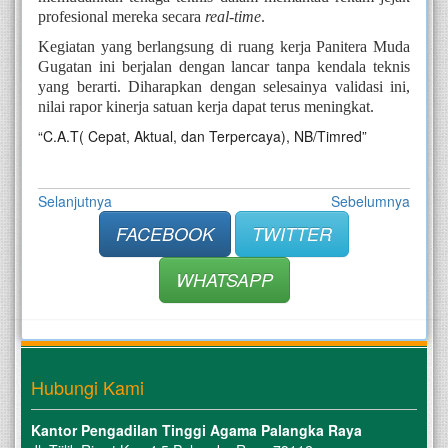
profesional mereka secara
real-time
.
Kegiatan yang berlangsung di ruang kerja Panitera Muda
Gugatan ini berjalan dengan lancar tanpa kendala teknis
yang berarti. Diharapkan dengan selesainya validasi ini,
nilai rapor kinerja satuan kerja dapat terus meningkat.
“C.A.T( Cepat, Aktual, dan Terpercaya), NB/Timred”
Selanjutnya
Sebelumnya
FACEBOOK
TWITTER
WHATSAPP
Hubungi Kami
Kantor Pengadilan Tinggi Agama Palangka Raya