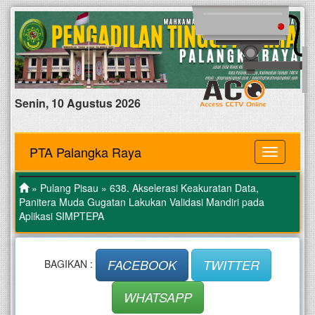
Senin, 10 Agustus 2026
PTA Palangka Raya
MENU
»
Pulang Pisau
» 638. Akselerasi Keakuratan Data,
Panitera Muda Gugatan Lakukan Validasi Mandiri pada
Aplikasi SIMPTEPA
FACEBOOK
TWITTER
BAGIKAN :
WHATSAPP