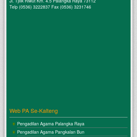
Jl. Tjilik Riwut Km. 4.5 Palangka Raya 73112
Telp (0536) 3222837 Fax (0536) 3231746
Web PA Se-Kalteng
Pengadilan Agama Palangka Raya
Pengadilan Agama Pangkalan Bun