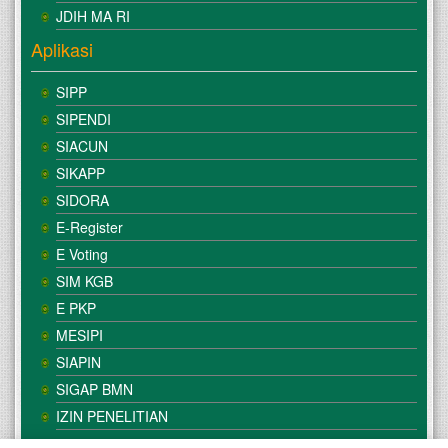
JDIH MA RI
Aplikasi
SIPP
SIPENDI
SIACUN
SIKAPP
SIDORA
E-Register
E Voting
SIM KGB
E PKP
MESIPI
SIAPIN
SIGAP BMN
IZIN PENELITIAN