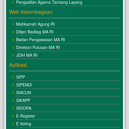
Pengadilan Agama Tamiang Layang
Web Kelembagaan
Mahkamah Agung RI
Ditjen Badilag MA RI
Badan Pengawasan MA RI
Direktori Putusan MA RI
JDIH MA RI
Aplikasi
SIPP
SIPENDI
SIACUN
SIKAPP
SIDORA
E-Register
E Voting