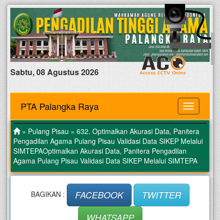
Sabtu, 08 Agustus 2026
PTA Palangka Raya
MENU
»
Pulang Pisau
» 632. Optimalkan Akurasi Data, Panitera
Pengadilan Agama Pulang Pisau Validasi Data SIKEP Melalui
SIMTEPAOptimalkan Akurasi Data, Panitera Pengadilan
Agama Pulang Pisau Validasi Data SIKEP Melalui SIMTEPA
FACEBOOK
TWITTER
BAGIKAN :
WHATSAPP