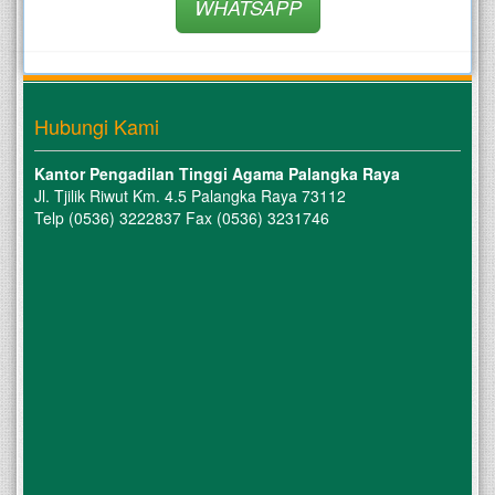
WHATSAPP
Hubungi Kami
Kantor Pengadilan Tinggi Agama Palangka Raya
Jl. Tjilik Riwut Km. 4.5 Palangka Raya 73112
Telp (0536) 3222837 Fax (0536) 3231746