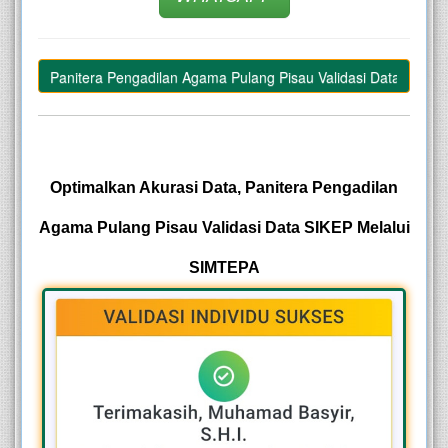
Data, Panitera Pengadilan Agama Pulang Pisau Validasi Data SIKEP M
–
Optimalkan Akurasi Data, Panitera Pengadilan
Agama Pulang Pisau
Validasi Data SIKEP Melalui
SIMTEPA