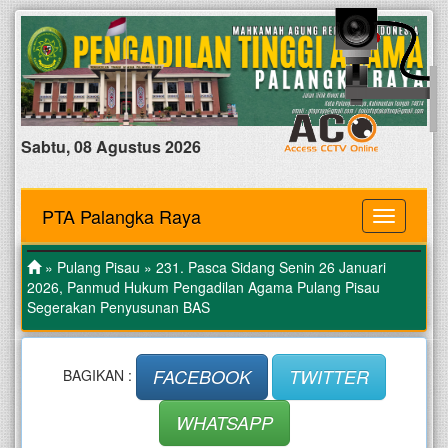
Sabtu, 08 Agustus 2026
PTA Palangka Raya
MENU
»
Pulang Pisau
» 231. Pasca Sidang Senin 26 Januari
2026, Panmud Hukum Pengadilan Agama Pulang Pisau
Segerakan Penyusunan BAS
FACEBOOK
TWITTER
BAGIKAN :
WHATSAPP