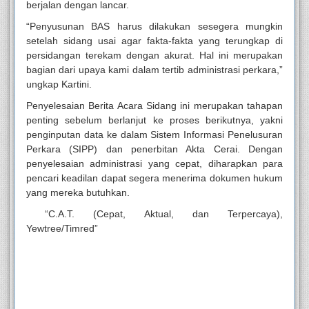
berjalan dengan lancar.
“Penyusunan BAS harus dilakukan sesegera mungkin
setelah sidang usai agar fakta-fakta yang terungkap di
persidangan terekam dengan akurat. Hal ini merupakan
bagian dari upaya kami dalam tertib administrasi perkara,”
ungkap Kartini.
Penyelesaian Berita Acara Sidang ini merupakan tahapan
penting sebelum berlanjut ke proses berikutnya, yakni
penginputan data ke dalam Sistem Informasi Penelusuran
Perkara (SIPP) dan penerbitan
Akta Cerai
. Dengan
penyelesaian administrasi yang cepat, diharapkan para
pencari keadilan dapat segera menerima dokumen hukum
yang mereka butuhkan.
“C.A.T. (Cepat, Aktual, dan Terpercaya),
Yewtree/Timred”