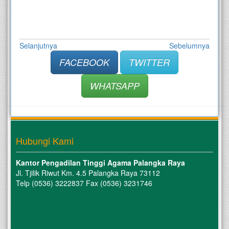
Selanjutnya
Sebelumnya
FACEBOOK
TWITTER
WHATSAPP
Hubungi Kami
Kantor Pengadilan Tinggi Agama Palangka Raya
Jl. Tjilik Riwut Km. 4.5 Palangka Raya 73112
Telp (0536) 3222837 Fax (0536) 3231746