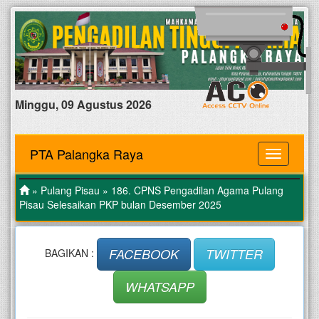
Minggu, 09 Agustus 2026
PTA Palangka Raya
MENU
»
Pulang Pisau
» 186. CPNS Pengadilan Agama Pulang
Pisau Selesaikan PKP bulan Desember 2025
FACEBOOK
TWITTER
BAGIKAN :
WHATSAPP