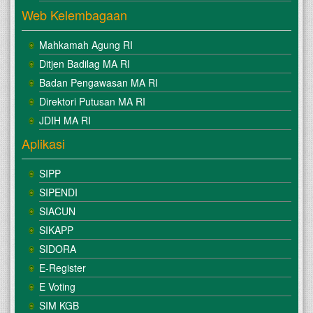
Web Kelembagaan
Mahkamah Agung RI
Ditjen Badilag MA RI
Badan Pengawasan MA RI
Direktori Putusan MA RI
JDIH MA RI
Aplikasi
SIPP
SIPENDI
SIACUN
SIKAPP
SIDORA
E-Register
E Voting
SIM KGB