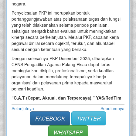
negara.
Penyelesaian PKP ini merupakan bentuk
pertanggungjawaban atas pelaksanaan tugas dan fungsi
yang telah dilaksanakan selama periode penilaian,
sekaligus menjadi bahan evaluasi untuk meningkatkan
kinerja secara berkelanjutan. Melalui PKP, capaian kerja
pegawai dinilai secara objektif, terukur, dan akuntabel
sesuai dengan ketentuan yang berlaku.
Dengan selesainya PKP Desember 2025, diharapkan
CPNS Pengadilan Agama Pulang Pisau dapat terus
meningkatkan disiplin, profesionalisme, serta kualitas
pelayanan dalam mendukung tercapainya kinerja
organisasi dan pelayanan prima kepada masyarakat
pencari keadilan.
“C.A.T (Cepat, Aktual, dan Terpercaya).” YAS/RedTim
Selanjutnya
Sebelumnya
FACEBOOK
TWITTER
WHATSAPP