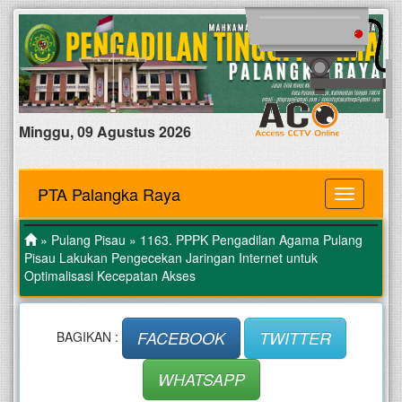
Minggu, 09 Agustus 2026
PTA Palangka Raya
MENU
»
Pulang Pisau
» 1163. PPPK Pengadilan Agama Pulang
Pisau Lakukan Pengecekan Jaringan Internet untuk
Optimalisasi Kecepatan Akses
FACEBOOK
TWITTER
BAGIKAN :
WHATSAPP