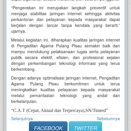
“Pengecekan ini merupakan langkah preventif untuk
menjaga stabilitas jaringan internet sehingga aktivitas
perkantoran dan pelayanan kepada masyarakat dapat
berjalan dengan lancar tanpa kendala yang berarti,”
ujarnya.
Melalui kegiatan ini, diharapkan kualitas jaringan internet
di Pengadilan Agama Pulang Pisau semakin baik dan
mampu mendukung pelaksanaan tugas serta pelayanan
publik secara efektif, efisien, dan profesional sejalan
dengan perkembangan teknologi informasi yang terus
berkembang.
Dengan adanya optimalisasi jaringan internet, Pengadilan
Agama Pulang Pisau berkomitmen untuk terus
meningkatkan kualitas pelayanan kepada masyarakat
melalui pemanfaatan teknologi yang andal dan
berkelanjutan.
“C.A.T (Cepat, Aktual dan Terpercaya),SN/Timred”
Selanjutnya
Sebelumnya
FACEBOOK
TWITTER