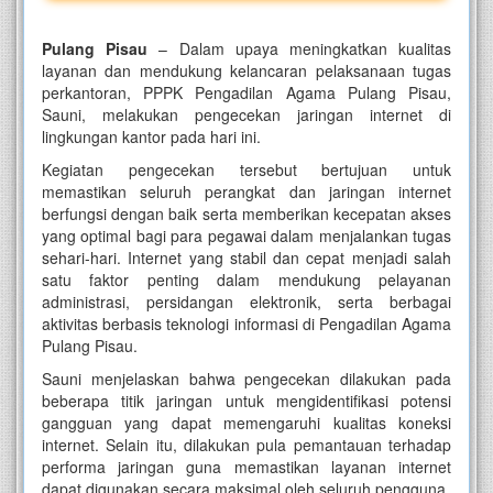
Pulang Pisau
– Dalam upaya meningkatkan kualitas
layanan dan mendukung kelancaran pelaksanaan tugas
perkantoran, PPPK Pengadilan Agama Pulang Pisau,
Sauni, melakukan pengecekan jaringan internet di
lingkungan kantor pada hari ini.
Kegiatan pengecekan tersebut bertujuan untuk
memastikan seluruh perangkat dan jaringan internet
berfungsi dengan baik serta memberikan kecepatan akses
yang optimal bagi para pegawai dalam menjalankan tugas
sehari-hari. Internet yang stabil dan cepat menjadi salah
satu faktor penting dalam mendukung pelayanan
administrasi, persidangan elektronik, serta berbagai
aktivitas berbasis teknologi informasi di Pengadilan Agama
Pulang Pisau.
Sauni menjelaskan bahwa pengecekan dilakukan pada
beberapa titik jaringan untuk mengidentifikasi potensi
gangguan yang dapat memengaruhi kualitas koneksi
internet. Selain itu, dilakukan pula pemantauan terhadap
performa jaringan guna memastikan layanan internet
dapat digunakan secara maksimal oleh seluruh pengguna.