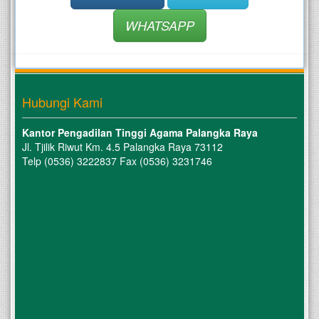
WHATSAPP
Hubungi Kami
Kantor Pengadilan Tinggi Agama Palangka Raya
Jl. Tjilik Riwut Km. 4.5 Palangka Raya 73112
Telp (0536) 3222837 Fax (0536) 3231746