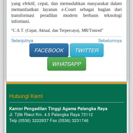
yang efektif, cepat, dan memudahkan masyarakat dalam
memanfaatkan layanan e-Court sebagai bagian dari
transformasi peradilan modern berbasis teknologi
informasi.
“
C.A.T. (Cepat, Aktual, dan Terpercaya), MR/Timred”
Selanjutnya
Sebelumnya
FACEBOOK
TWITTER
WHATSAPP
Hubungi Kami
Kantor Pengadilan Tinggi Agama Palangka Raya
Jl. Tjilik Riwut Km. 4.5 Palangka Raya 73112
Telp (0536) 3222837 Fax (0536) 3231746