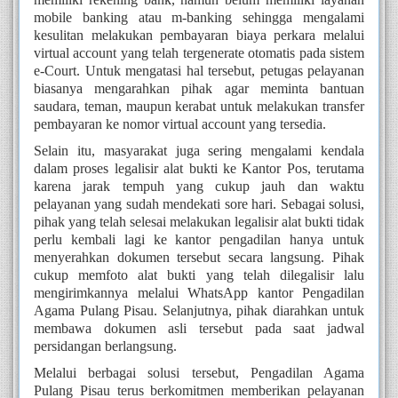
mobile banking atau m-banking sehingga mengalami
kesulitan melakukan pembayaran biaya perkara melalui
virtual account yang telah tergenerate otomatis pada sistem
e-Court. Untuk mengatasi hal tersebut, petugas pelayanan
biasanya mengarahkan pihak agar meminta bantuan
saudara, teman, maupun kerabat untuk melakukan transfer
pembayaran ke nomor virtual account yang tersedia.
Selain itu, masyarakat juga sering mengalami kendala
dalam proses legalisir alat bukti ke Kantor Pos, terutama
karena jarak tempuh yang cukup jauh dan waktu
pelayanan yang sudah mendekati sore hari. Sebagai solusi,
pihak yang telah selesai melakukan legalisir alat bukti tidak
perlu kembali lagi ke kantor pengadilan hanya untuk
menyerahkan dokumen tersebut secara langsung. Pihak
cukup memfoto alat bukti yang telah dilegalisir lalu
mengirimkannya melalui WhatsApp kantor Pengadilan
Agama Pulang Pisau. Selanjutnya, pihak diarahkan untuk
membawa dokumen asli tersebut pada saat jadwal
persidangan berlangsung.
Melalui berbagai solusi tersebut, Pengadilan Agama
Pulang Pisau terus berkomitmen memberikan pelayanan