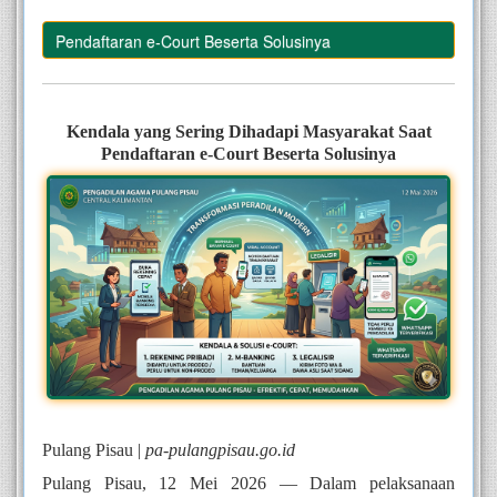
aat Pendaftaran e-Court Beserta Solusinya
–
Kendala yang Sering Dihadapi Masyarakat Saat
Pendaftaran e-Court Beserta Solusinya
Pulang Pisau |
pa-pulangpisau.go.id
Pulang Pisau, 12 Mei 2026 — Dalam pelaksanaan