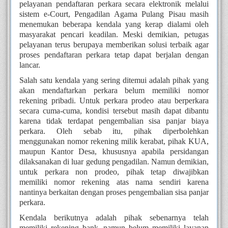
pelayanan pendaftaran perkara secara elektronik melalui
sistem e-Court, Pengadilan Agama Pulang Pisau masih
menemukan beberapa kendala yang kerap dialami oleh
masyarakat pencari keadilan. Meski demikian, petugas
pelayanan terus berupaya memberikan solusi terbaik agar
proses pendaftaran perkara tetap dapat berjalan dengan
lancar.
Salah satu kendala yang sering ditemui adalah pihak yang
akan mendaftarkan perkara belum memiliki nomor
rekening pribadi. Untuk perkara prodeo atau berperkara
secara cuma-cuma, kondisi tersebut masih dapat dibantu
karena tidak terdapat pengembalian sisa panjar biaya
perkara. Oleh sebab itu, pihak diperbolehkan
menggunakan nomor rekening milik kerabat, pihak KUA,
maupun Kantor Desa, khususnya apabila persidangan
dilaksanakan di luar gedung pengadilan. Namun demikian,
untuk perkara non prodeo, pihak tetap diwajibkan
memiliki nomor rekening atas nama sendiri karena
nantinya berkaitan dengan proses pengembalian sisa panjar
perkara.
Kendala berikutnya adalah pihak sebenarnya telah
memiliki rekening bank, namun belum memiliki layanan