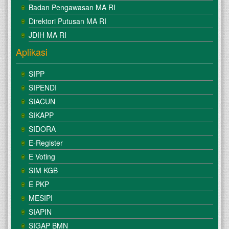
Badan Pengawasan MA RI
Direktori Putusan MA RI
JDIH MA RI
Aplikasi
SIPP
SIPENDI
SIACUN
SIKAPP
SIDORA
E-Register
E Voting
SIM KGB
E PKP
MESIPI
SIAPIN
SIGAP BMN