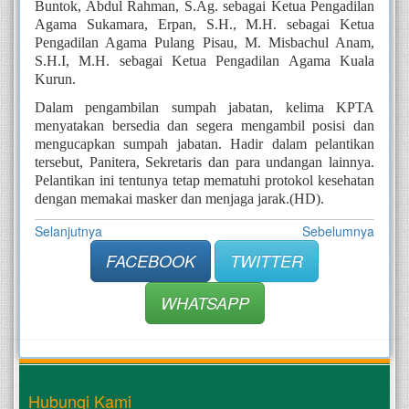
Buntok, Abdul Rahman, S.Ag. sebagai Ketua Pengadilan 
Agama Sukamara, Erpan, S.H., M.H. sebagai Ketua 
Pengadilan Agama Pulang Pisau, M. Misbachul Anam, 
S.H.I, M.H. sebagai Ketua Pengadilan Agama Kuala 
Kurun.
Dalam pengambilan sumpah jabatan, kelima KPTA 
menyatakan bersedia dan segera mengambil posisi dan 
mengucapkan sumpah jabatan. Hadir dalam pelantikan 
tersebut, Panitera, Sekretaris dan para undangan lainnya. 
Pelantikan ini tentunya tetap mematuhi protokol kesehatan 
dengan memakai masker dan menjaga jarak.(HD).
Selanjutnya
Sebelumnya
FACEBOOK
TWITTER
WHATSAPP
Hubungi Kami