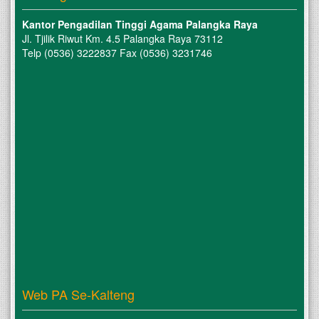
Kantor Pengadilan Tinggi Agama Palangka Raya
Jl. Tjilik Riwut Km. 4.5 Palangka Raya 73112
Telp (0536) 3222837 Fax (0536) 3231746
Web PA Se-Kalteng