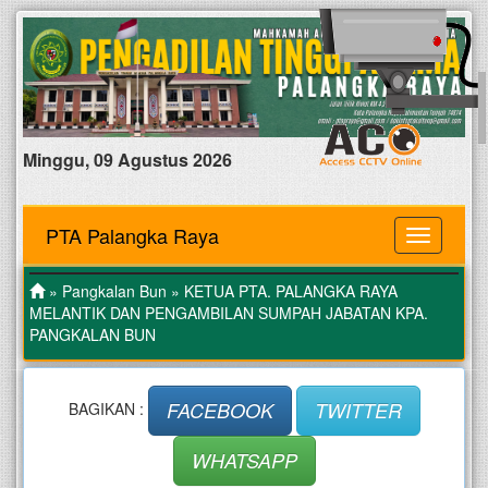
Minggu, 09 Agustus 2026
PTA Palangka Raya
MENU
»
Pangkalan Bun
» KETUA PTA. PALANGKA RAYA
MELANTIK DAN PENGAMBILAN SUMPAH JABATAN KPA.
PANGKALAN BUN
FACEBOOK
TWITTER
BAGIKAN :
WHATSAPP