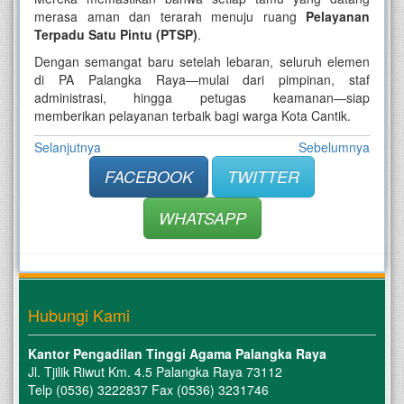
merasa aman dan terarah menuju ruang
Pelayanan
Terpadu Satu Pintu (PTSP)
.
Dengan semangat baru setelah lebaran, seluruh elemen
di PA Palangka Raya—mulai dari pimpinan, staf
administrasi, hingga petugas keamanan—siap
memberikan pelayanan terbaik bagi warga Kota Cantik.
Selanjutnya
Sebelumnya
FACEBOOK
TWITTER
WHATSAPP
Hubungi Kami
Kantor Pengadilan Tinggi Agama Palangka Raya
Jl. Tjilik Riwut Km. 4.5 Palangka Raya 73112
Telp (0536) 3222837 Fax (0536) 3231746