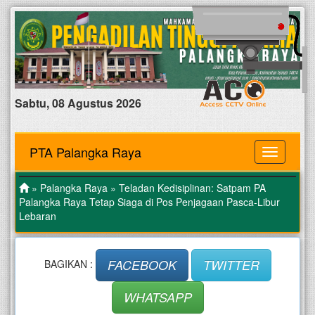
Sabtu, 08 Agustus 2026
PTA Palangka Raya
MENU
»
Palangka Raya
» Teladan Kedisiplinan: Satpam PA
Palangka Raya Tetap Siaga di Pos Penjagaan Pasca-Libur
Lebaran
FACEBOOK
TWITTER
BAGIKAN :
WHATSAPP