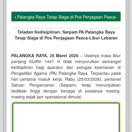
pam PA Palangka Raya Tetap Siaga di Pos Penjagaan Pasca-Libur Leb
Teladan Kedisiplinan:
Satpam PA Palangka Raya
Tetap Siaga di Pos Penjagaan Pasca-Libur Lebaran
PALANGKA RAYA, 25 Maret 2026
– Usainya masa libur
panjang Idulfitri 1447 H tidak menyurutkan semangat
kedisiplinan bagi aparatur dan petugas keamanan di
Pengadilan Agama (PA) Palangka Raya. Terpantau pada
hari pertama masuk kerja, Rabu (25/03/2026), personel
Satuan Pengamanan (Satpam) tetap menunjukkan
dedikasi tinggi dengan berjaga di posisinya masing-
masing sejak jam operasional dimulai.