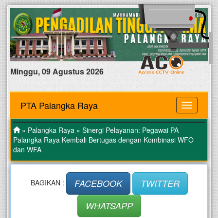
Minggu, 09 Agustus 2026
PTA Palangka Raya
MENU
»
Palangka Raya
» Sinergi Pelayanan: Pegawai PA
Palangka Raya Kembali Bertugas dengan Kombinasi WFO
dan WFA
FACEBOOK
TWITTER
BAGIKAN :
WHATSAPP