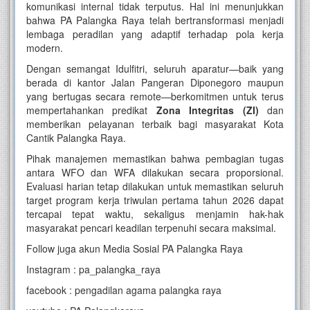
komunikasi internal tidak terputus. Hal ini menunjukkan
bahwa PA Palangka Raya telah bertransformasi menjadi
lembaga peradilan yang adaptif terhadap pola kerja
modern.
Dengan semangat Idulfitri, seluruh aparatur—baik yang
berada di kantor Jalan Pangeran Diponegoro maupun
yang bertugas secara remote—berkomitmen untuk terus
mempertahankan predikat
Zona Integritas (ZI)
dan
memberikan pelayanan terbaik bagi masyarakat Kota
Cantik Palangka Raya.
Pihak manajemen memastikan bahwa pembagian tugas
antara WFO dan WFA dilakukan secara proporsional.
Evaluasi harian tetap dilakukan untuk memastikan seluruh
target program kerja triwulan pertama tahun 2026 dapat
tercapai tepat waktu, sekaligus menjamin hak-hak
masyarakat pencari keadilan terpenuhi secara maksimal.
Follow juga akun Media Sosial PA Palangka Raya
Instagram : pa_palangka_raya
facebook : pengadilan agama palangka raya