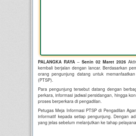
PALANGKA RAYA
–
Senin 02 Maret 2026
Akt
kembali berjalan dengan lancar. Berdasarkan pem
orang pengunjung datang untuk memanfaatkan 
(PTSP).
Para pengunjung tersebut datang dengan berbag
perkara, informasi jadwal persidangan, hingga kon
proses berperkara di pengadilan.
Petugas Meja Informasi PTSP di Pengadilan Ag
informatif kepada setiap pengunjung. Dengan a
yang jelas sebelum melanjutkan ke tahap pelayana