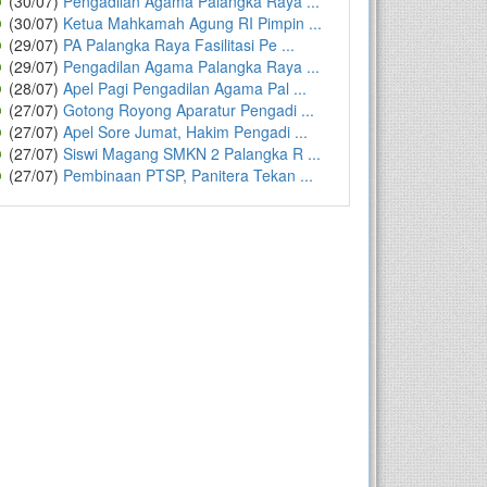
(30/07)
Pengadilan Agama Palangka Raya ...
(30/07)
Ketua Mahkamah Agung RI Pimpin ...
(29/07)
PA Palangka Raya Fasilitasi Pe ...
(29/07)
Pengadilan Agama Palangka Raya ...
(28/07)
Apel Pagi Pengadilan Agama Pal ...
(27/07)
Gotong Royong Aparatur Pengadi ...
(27/07)
Apel Sore Jumat, Hakim Pengadi ...
(27/07)
Siswi Magang SMKN 2 Palangka R ...
(27/07)
Pembinaan PTSP, Panitera Tekan ...