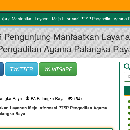
unjung Manfaatkan Layanan Meja Informasi PTSP Pengadilan Agama 
 5 Pengunjung Manfaatkan Layana
Pengadilan Agama Palangka Ray
TWITTER
WHATSAPP
langka Raya
PA Palangka Raya
154x
atkan Layanan Meja Informasi PTSP Pengadilan Agama
alangka Raya