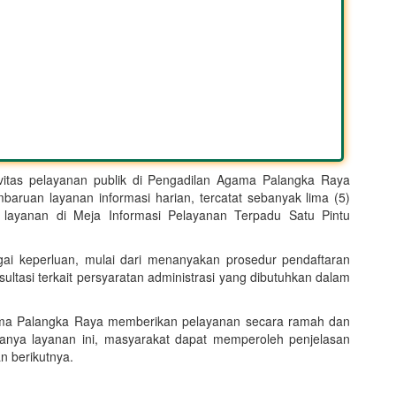
ivitas pelayanan publik di Pengadilan Agama Palangka Raya
baruan layanan informasi harian, tercatat sebanyak lima (5)
layanan di Meja Informasi Pelayanan Terpadu Satu Pintu
ai keperluan, mulai dari menanyakan prosedur pendaftaran
sultasi terkait persyaratan administrasi yang dibutuhkan dalam
ama Palangka Raya memberikan pelayanan secara ramah dan
danya layanan ini, masyarakat dapat memperoleh penjelasan
n berikutnya.