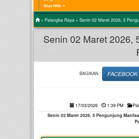
Situs PPID
»
Palangka Raya
» Senin 02 Maret 2026, 5 Peng
Senin 02 Maret 2026,
FACEBOOK
BAGIKAN :
17/03/2026
1:39 PM
Pa
Senin 02 Maret 2026, 5 Pengunjung Manfa
P