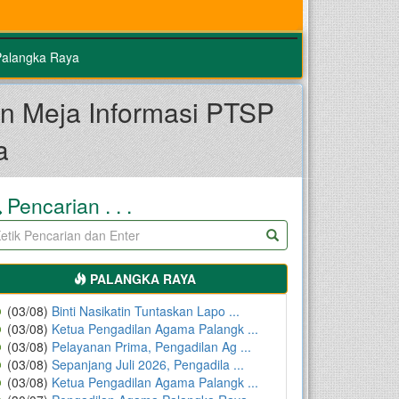
Palangka Raya
n Meja Informasi PTSP
a
Pencarian . . .
PALANGKA RAYA
(03/08)
Binti Nasikatin Tuntaskan Lapo ...
(03/08)
Ketua Pengadilan Agama Palangk ...
(03/08)
Pelayanan Prima, Pengadilan Ag ...
(03/08)
Sepanjang Juli 2026, Pengadila ...
(03/08)
Ketua Pengadilan Agama Palangk ...