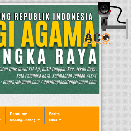
Peraturan
Berita
Undang-Undang
Situs