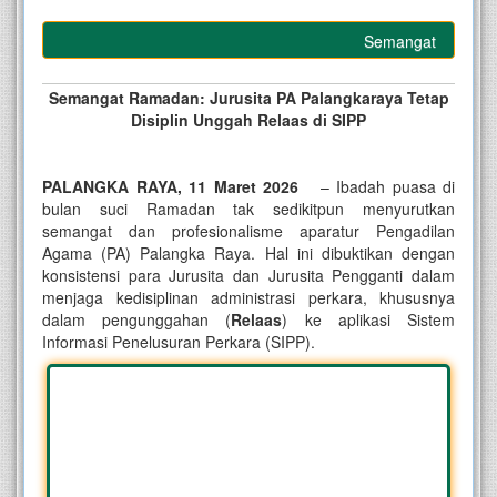
Semangat Ramadan: J
Semangat Ramadan:
Jurusita PA Palangkaraya Tetap
Disiplin Unggah Relaas di SIPP
PALANGKA RAYA, 11 Maret 2026
– Ibadah puasa di
bulan suci Ramadan tak sedikitpun menyurutkan
semangat dan profesionalisme aparatur Pengadilan
Agama (PA) Palangka Raya. Hal ini dibuktikan dengan
konsistensi para Jurusita dan Jurusita Pengganti dalam
menjaga kedisiplinan administrasi perkara, khususnya
dalam pengunggahan (
Relaas
) ke aplikasi Sistem
Informasi Penelusuran Perkara (SIPP).