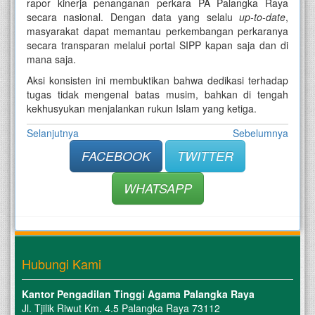
rapor kinerja penanganan perkara PA Palangka Raya
secara nasional. Dengan data yang selalu
up-to-date
,
masyarakat dapat memantau perkembangan perkaranya
secara transparan melalui portal SIPP kapan saja dan di
mana saja.
Aksi konsisten ini membuktikan bahwa dedikasi terhadap
tugas tidak mengenal batas musim, bahkan di tengah
kekhusyukan menjalankan rukun Islam yang ketiga.
Selanjutnya
Sebelumnya
FACEBOOK
TWITTER
WHATSAPP
Hubungi Kami
Kantor Pengadilan Tinggi Agama Palangka Raya
Jl. Tjilik Riwut Km. 4.5 Palangka Raya 73112