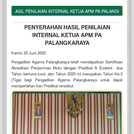
N HASIL PENILAIAN INTERNAL KETUA APM PA PALANGKARAYA
PENYERAHAN HASIL PENILAIAN
INTERNAL KETUA APM PA
PALANGKARAYA
Kamis 25 Juni 2020
Pengadilan Agama Palangkaraya telah mendapatkan Sertifikasi
Akreditasi Penjaminan Mutu dengan Predikat A Exelent dua
Tahun berturut-turut, dan Tahun 2020 ini merupakan Tahun Ke-3
(Tiga) bagi Pengadilan Agama Palangkaraya untuk dapat
mempertahan kan Predikat tersebut.