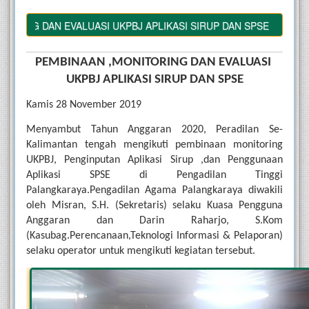
NG DAN EVALUASI UKPBJ APLIKASI SIRUP DAN SPSE
PEMBINAAN ,MONITORING DAN EVALUASI 
UKPBJ APLIKASI SIRUP DAN SPSE
Kamis 28 November 2019
Menyambut Tahun Anggaran 2020, Peradilan Se-
Kalimantan tengah mengikuti pembinaan monitoring 
UKPBJ, Penginputan Aplikasi Sirup ,dan Penggunaan 
Aplikasi SPSE di Pengadilan Tinggi 
Palangkaraya.Pengadilan Agama Palangkaraya diwakili 
oleh Misran, S.H. (Sekretaris) selaku Kuasa Pengguna 
Anggaran dan Darin Raharjo, S.Kom 
(Kasubag.Perencanaan,Teknologi Informasi & Pelaporan) 
selaku operator untuk mengikuti kegiatan tersebut.