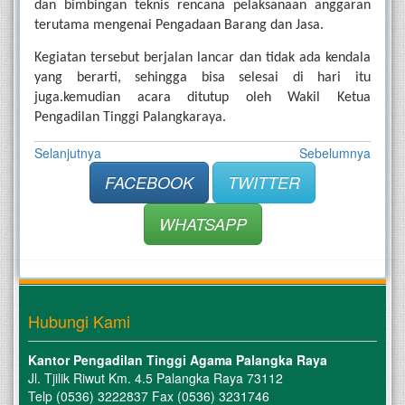
dan bimbingan teknis rencana pelaksanaan anggaran 
terutama mengenai Pengadaan Barang dan Jasa.
Kegiatan tersebut berjalan lancar dan tidak ada kendala 
yang berarti, sehingga bisa selesai di hari itu 
juga.kemudian acara ditutup oleh Wakil Ketua 
Pengadilan Tinggi Palangkaraya.
Selanjutnya
Sebelumnya
FACEBOOK
TWITTER
WHATSAPP
Hubungi Kami
Kantor Pengadilan Tinggi Agama Palangka Raya
Jl. Tjilik Riwut Km. 4.5 Palangka Raya 73112
Telp (0536) 3222837 Fax (0536) 3231746