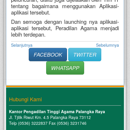
tentang bagaimana menggunakan Aplikasi-
aplikasi tersebut.
Dan semoga dengan launching nya aplikasi-
aplikasi tersebut, Peradilan Agama menjadi
lebih terdepan.
Selanjutnya
Sebelumnya
FACEBOOK
TWITTER
WHATSAPP
Hubungi Kami
Kantor Pengadilan Tinggi Agama Palangka Raya
Jl. Tjilik Riwut Km. 4.5 Palangka Raya 73112
Telp (0536) 3222837 Fax (0536) 3231746