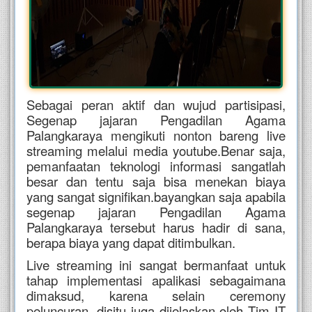
Sebagai peran aktif dan wujud partisipasi,
Segenap jajaran Pengadilan Agama
Palangkaraya mengikuti nonton bareng live
streaming melalui media youtube.Benar saja,
pemanfaatan teknologi informasi sangatlah
besar dan tentu saja bisa menekan biaya
yang sangat signifikan.bayangkan saja apabila
segenap jajaran Pengadilan Agama
Palangkaraya tersebut harus hadir di sana,
berapa biaya yang dapat ditimbulkan.
Live streaming ini sangat bermanfaat untuk
tahap implementasi apalikasi sebagaimana
dimaksud, karena selain ceremony
peluncuran, disitu juga dijelaskan oleh Tim IT