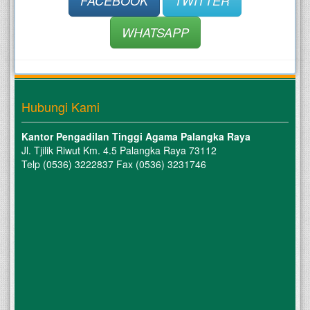
FACEBOOK
TWITTER
WHATSAPP
Hubungi Kami
Kantor Pengadilan Tinggi Agama Palangka Raya
Jl. Tjilik Riwut Km. 4.5 Palangka Raya 73112
Telp (0536) 3222837 Fax (0536) 3231746