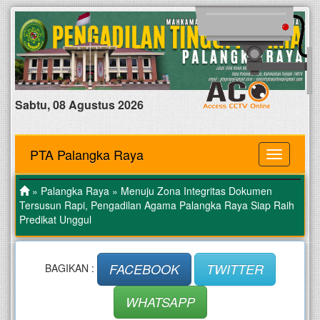
Sabtu, 08 Agustus 2026
PTA Palangka Raya
MENU
»
Palangka Raya
» Menuju Zona Integritas Dokumen
Tersusun Rapi, Pengadilan Agama Palangka Raya Siap Raih
Predikat Unggul
FACEBOOK
TWITTER
BAGIKAN :
WHATSAPP