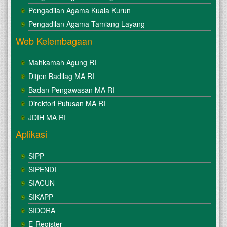
Pengadilan Agama Kuala Kurun
Pengadilan Agama Tamiang Layang
Web Kelembagaan
Mahkamah Agung RI
Ditjen Badilag MA RI
Badan Pengawasan MA RI
Direktori Putusan MA RI
JDIH MA RI
Aplikasi
SIPP
SIPENDI
SIACUN
SIKAPP
SIDORA
E-Register