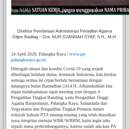
Direktur Pembinaan Administrasi Peradilan Agama
Ditjen Badilag – Dra. NUR DJANNAH SYAF, S.H., M.H.
24 April 2020, Palangka Raya | 
www.pa-
palangkaraya.go.id
Ditengah situasi dan kondisi Covid-19 yang terjadi 
diberbagai belahan dunia, termasuk Indonesia, kita berdoa 
semoga semua ini cepat berlalu bersamaan dengan 
datangnya bulan Ramadhan 1414 H. Alhamduliilah kita 
dapat melaksanakan rapat meeting zom dengan 4 
Pengadilan Tingkat Banding, yaitu Pengadilan Tinggi 
Agama Banjarmasin, Palangka Raya, Samarinda dan 
Yogyakarta dan Pengadilan Tingkat Pertama dalam 
wilayah hukum PTA masing-masing yang telah diusulkan 
zona integritas menuju WBK/WBBM, kami ingin tahu 
sejauh mana perkembangannya, karena sudah ada kan PA 