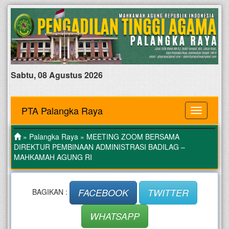
Sabtu, 08 Agustus 2026
PTA Palangka Raya
MENU
»
Palangka Raya
» MEETING ZOOM BERSAMA
DIREKTUR PEMBINAAN ADMINISTRASI BADILAG –
MAHKAMAH AGUNG RI
FACEBOOK
TWITTER
BAGIKAN :
WHATSAPP