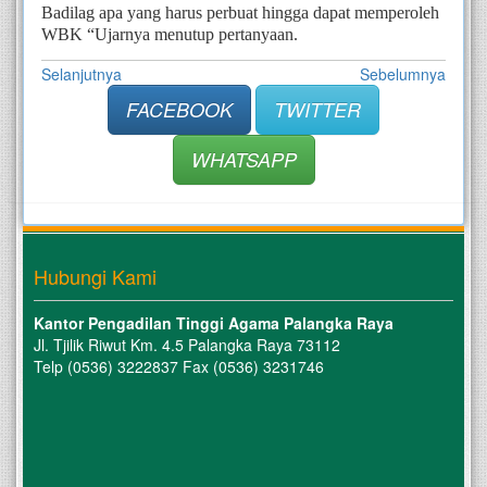
Badilag apa yang harus perbuat hingga dapat memperoleh 
WBK “Ujarnya menutup pertanyaan.
Selanjutnya
Sebelumnya
FACEBOOK
TWITTER
WHATSAPP
Hubungi Kami
Kantor Pengadilan Tinggi Agama Palangka Raya
Jl. Tjilik Riwut Km. 4.5 Palangka Raya 73112
Telp (0536) 3222837 Fax (0536) 3231746