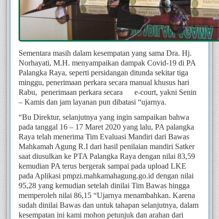
Sementara masih dalam kesempatan yang sama Dra. Hj. 
Norhayati, M.H. menyampaikan dampak Covid-19 di PA 
Palangka Raya, seperti persidangan ditunda sekitar tiga 
minggu, penerimaan perkara secara manual khusus hari 
Rabu,  penerimaan perkara secara      e-court, yakni Senin 
– Kamis dan jam layanan pun dibatasi “ujarnya. 
“Bu Direktur, selanjutnya yang ingin sampaikan bahwa 
pada tanggal 16 – 17 Maret 2020 yang lalu, PA palangka 
Raya telah menerima Tim Evaluasi Mandiri dari Bawas 
Mahkamah Agung R.I dari hasil penilaian mandiri Satker 
saat diusulkan ke PTA Palangka Raya dengan nilai 83,59 
kemudian PA terus bergerak sampai pada upload LKE 
pada Aplikasi pmpzi.mahkamahagung.go.id dengan nilai 
95,28 yang kemudian setelah dinilai Tim Bawas hingga 
memperoleh nilai 86,15 “Ujarnya menambahkan. Karena 
sudah dinilai Bawas dan untuk tahapan selanjutnya, dalam 
kesempatan ini kami mohon petunjuk dan arahan dari 