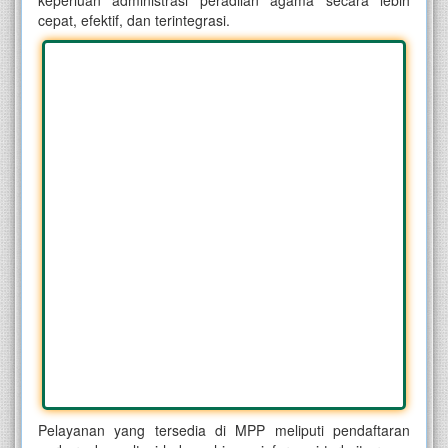
keperluan administrasi peradilan agama secara lebih
cepat, efektif, dan terintegrasi.
Pelayanan yang tersedia di MPP meliputi pendaftaran