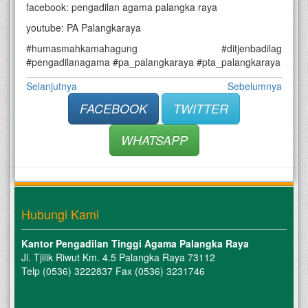
facebook: pengadilan agama palangka raya
youtube: PA Palangkaraya
#humasmahkamahagung #ditjenbadilag
#pengadilanagama #pa_palangkaraya #pta_palangkaraya
Selanjutnya
Sebelumnya
FACEBOOK
TWITTER
WHATSAPP
Hubungi Kami
Kantor Pengadilan Tinggi Agama Palangka Raya
Jl. Tjilik Riwut Km. 4.5 Palangka Raya 73112
Telp (0536) 3222837 Fax (0536) 3231746