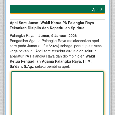
Apel Sore Jumat, 
Apel Sore Jumat, Wakil Ketua PA Palangka Raya
Tekankan Disiplin dan Kepedulian Spiritual
Palangka Raya –
Jumat, 9 Januari 2026
Pengadilan Agama Palangka Raya melaksanakan apel
sore pada Jumat (09/01/2026) sebagai penutup aktivitas
kerja pekan ini. Apel sore tersebut diikuti oleh seluruh
aparatur PA Palangka Raya dan dipimpin oleh
Wakil
Ketua Pengadilan Agama Palangka Raya, H. M.
Sa’dan, S.Ag.
, selaku pembina apel.