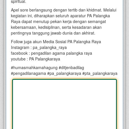
spiritual.
Apel sore berlangsung dengan tertib dan khidmat. Melalui
kegiatan ini, diharapkan seluruh aparatur PA Palangka
Raya dapat menutup pekan kerja dengan semangat
kebersamaan, kedisiplinan, serta kesadaran akan
pentingnya tanggung jawab dunia dan akhirat.
Follow juga akun Media Sosial PA Palangka Raya
Instagram : pa_palangka_raya
facebook : pengadilan agama palangka raya
youtube : PA Palangkaraya
#humasmahkamahagung #ditjenbadilag
#pengadilanagama #pa_palangkaraya #pta_palangkaraya