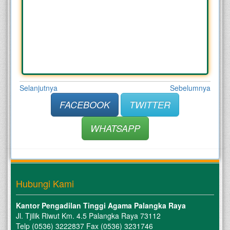
Selanjutnya
Sebelumnya
FACEBOOK
TWITTER
WHATSAPP
Hubungi Kami
Kantor Pengadilan Tinggi Agama Palangka Raya
Jl. Tjilik Riwut Km. 4.5 Palangka Raya 73112
Telp (0536) 3222837 Fax (0536) 3231746