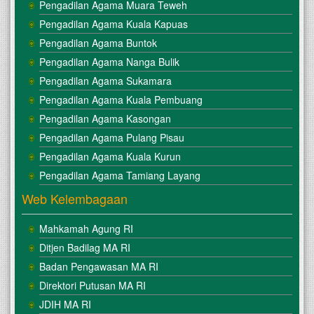
Pengadilan Agama Muara Teweh
Pengadilan Agama Kuala Kapuas
Pengadilan Agama Buntok
Pengadilan Agama Nanga Bulik
Pengadilan Agama Sukamara
Pengadilan Agama Kuala Pembuang
Pengadilan Agama Kasongan
Pengadilan Agama Pulang Pisau
Pengadilan Agama Kuala Kurun
Pengadilan Agama Tamiang Layang
Web Kelembagaan
Mahkamah Agung RI
Ditjen Badilag MA RI
Badan Pengawasan MA RI
Direktori Putusan MA RI
JDIH MA RI