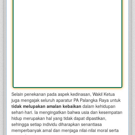
Selain penekanan pada aspek kedinasan, Wakil Ketua
juga mengajak seluruh aparatur PA Palangka Raya untuk
tidak melupakan amalan kebaikan
dalam kehidupan
sehari-hari. Ia mengingatkan bahwa usia dan kesempatan
hidup merupakan hal yang tidak dapat dipastikan,
sehingga setiap individu diharapkan senantiasa
memperbanyak amal dan menjaga nilai-nilai moral serta