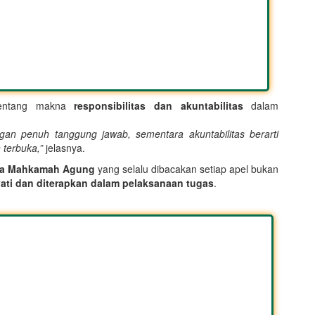
 tentang makna
responsibilitas dan akuntabilitas
dalam
ngan penuh tanggung jawab, sementara akuntabilitas berarti
 terbuka,”
jelasnya.
ama Mahkamah Agung
yang selalu dibacakan setiap apel bukan
ati dan diterapkan dalam pelaksanaan tugas
.