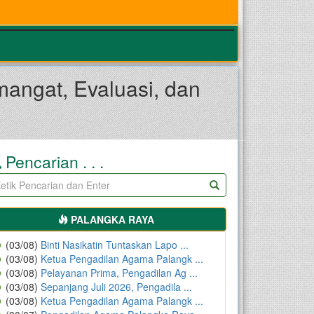
angat, Evaluasi, dan
Pencarian . . .
PALANGKA RAYA
(03/08)
Binti Nasikatin Tuntaskan Lapo ...
(03/08)
Ketua Pengadilan Agama Palangk ...
(03/08)
Pelayanan Prima, Pengadilan Ag ...
(03/08)
Sepanjang Juli 2026, Pengadila ...
(03/08)
Ketua Pengadilan Agama Palangk ...