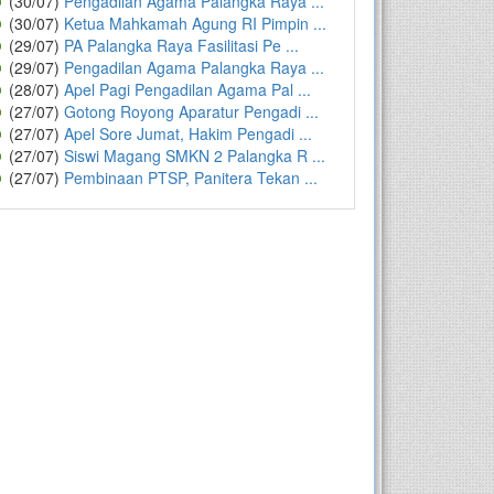
(30/07)
Pengadilan Agama Palangka Raya ...
(30/07)
Ketua Mahkamah Agung RI Pimpin ...
(29/07)
PA Palangka Raya Fasilitasi Pe ...
(29/07)
Pengadilan Agama Palangka Raya ...
(28/07)
Apel Pagi Pengadilan Agama Pal ...
(27/07)
Gotong Royong Aparatur Pengadi ...
(27/07)
Apel Sore Jumat, Hakim Pengadi ...
(27/07)
Siswi Magang SMKN 2 Palangka R ...
(27/07)
Pembinaan PTSP, Panitera Tekan ...