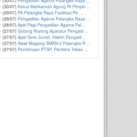
(30/07)
Pengadilan Agama Palangka Raya ...
(30/07)
Ketua Mahkamah Agung RI Pimpin ...
(29/07)
PA Palangka Raya Fasilitasi Pe ...
(29/07)
Pengadilan Agama Palangka Raya ...
(28/07)
Apel Pagi Pengadilan Agama Pal ...
(27/07)
Gotong Royong Aparatur Pengadi ...
(27/07)
Apel Sore Jumat, Hakim Pengadi ...
(27/07)
Siswi Magang SMKN 2 Palangka R ...
(27/07)
Pembinaan PTSP, Panitera Tekan ...