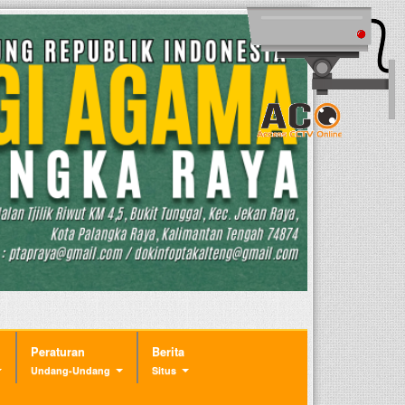
Peraturan
Berita
Undang-Undang
Situs