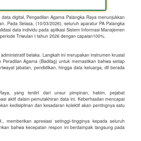
is data digital, Pengadilan Agama Palangka Raya menunjukkan
an. Pada Selasa, (10/03/2026), seluruh aparatur PA Palangka
dasi data individu pada aplikasi Sistem Informasi Manajemen
periode Triwulan I tahun 2026 dengan capaian100%.
as administratif belaka. Langkah ini merupakan instrumen krusial
n Peradilan Agama (Badilag) untuk memastikan bahwa setiap
riwayat jabatan, pendidikan, hingga data keluarga, dll berada
ya, yang terdiri dari unsur pimpinan, hakim, pejabat
ipasi aktif dalam pemutakhiran data ini. Keberhasilan mencapai
n kedisiplinan dan kesadaran kolektif akan pentingnya satu
., memberikan apresiasi setinggi-tingginya kepada seluruh
ankan bahwa kecepatan respon ini berdampak langsung pada