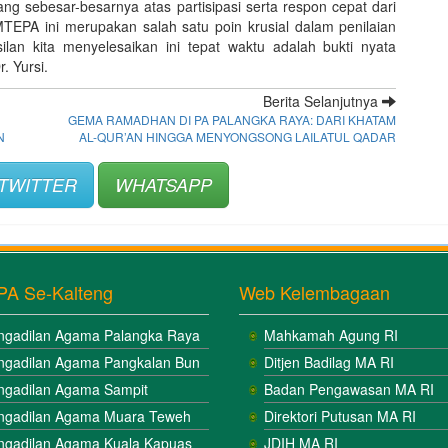
g sebesar-besarnya atas partisipasi serta respon cepat dari
IMTEPA ini merupakan salah satu poin krusial dalam penilaian
silan kita menyelesaikan ini tepat waktu adalah bukti nyata
. Yursi.
Berita Selanjutnya
GEMA RAMADHAN DI PA PALANGKA RAYA: DARI KHATAM
N
AL-QUR’AN HINGGA MENYONGSONG LAILATUL QADAR
TWITTER
WHATSAPP
PA Se-Kalteng
Web Kelembagaan
ngadilan Agama Palangka Raya
Mahkamah Agung RI
ngadilan Agama Pangkalan Bun
Ditjen Badilag MA RI
ngadilan Agama Sampit
Badan Pengawasan MA RI
ngadilan Agama Muara Teweh
Direktori Putusan MA RI
ngadilan Agama Kuala Kapuas
JDIH MA RI