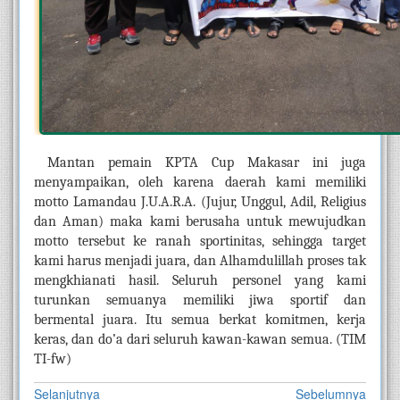
Mantan pemain KPTA Cup Makasar ini juga 
menyampaikan, oleh karena daerah kami memiliki 
motto Lamandau J.U.A.R.A. (Jujur, Unggul, Adil, Religius 
dan Aman) maka kami berusaha untuk mewujudkan 
motto tersebut ke ranah sportinitas, sehingga target 
kami harus menjadi juara, dan Alhamdulillah proses tak 
mengkhianati hasil. Seluruh personel yang kami 
turunkan semuanya memiliki jiwa sportif dan 
bermental juara. Itu semua berkat komitmen, kerja 
keras, dan do’a dari seluruh kawan-kawan semua. (TIM 
TI-fw)
Selanjutnya
Sebelumnya