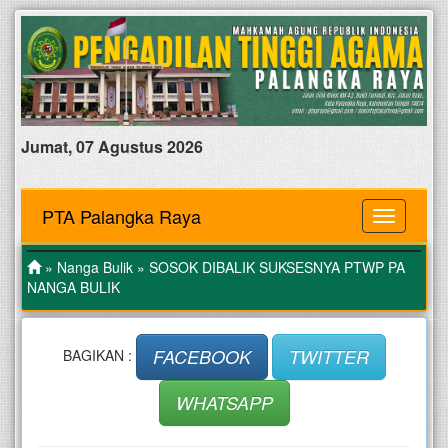
Jumat, 07 Agustus 2026
PTA Palangka Raya
MENU
»
Nanga Bulik
» SOSOK DIBALIK SUKSESNYA PTWP PA
NANGA BULIK
FACEBOOK
TWITTER
BAGIKAN :
WHATSAPP