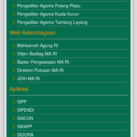
Pengadilan Agama Pulang Pisau
Pengadilan Agama Kuala Kurun
Pengadilan Agama Tamiang Layang
Web Kelembagaan
Mahkamah Agung RI
Ditjen Badilag MA RI
Badan Pengawasan MA RI
Direktori Putusan MA RI
JDIH MA RI
Aplikasi
SIPP
SIPENDI
SIACUN
SIKAPP
SIDORA