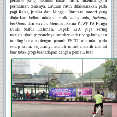
personel yang memiliki bakat untuk dikembangkan 
permainan tenisnya. Latihan rutin dilaksanakan pada 
pagi Rabu, Jum’at dan Minggu. Diantara materi yang 
diajarkan beliau adalah teknik 
volley, spin, forhand, 
beckhand 
dan
 service
. Menurut Ketua PTWP PA Nanga 
Bulik, Saiful Rahman, Bapak KPA juga sering 
mengikutkan personelnya untuk sekadar bergabung dan 
tanding bersama dengan pemain PELTI Lamandau pada 
setiap sabtu. Tujuannya adalah untuk melatih mental 
biar tidak grogi berhadapan dengan pemain luar.