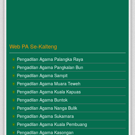
Web PA Se-Kalteng
Pengadilan Agama Palangka Raya
Pengadilan Agama Pangkalan Bun
Pengadilan Agama Sampit
Pengadilan Agama Muara Teweh
Pengadilan Agama Kuala Kapuas
Pengadilan Agama Buntok
Pengadilan Agama Nanga Bulik
Pengadilan Agama Sukamara
Pengadilan Agama Kuala Pembuang
Pengadilan Agama Kasongan