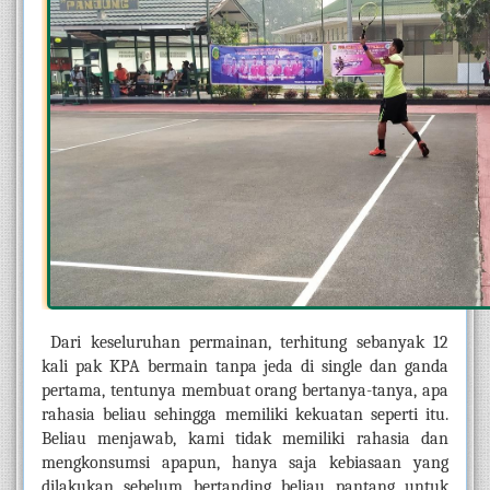
Dari keseluruhan permainan, terhitung sebanyak 12 
kali pak KPA bermain tanpa jeda di single dan ganda 
pertama, tentunya membuat orang bertanya-tanya, apa 
rahasia beliau sehingga memiliki kekuatan seperti itu. 
Beliau menjawab, kami tidak memiliki rahasia dan 
mengkonsumsi apapun, hanya saja kebiasaan yang 
dilakukan sebelum bertanding beliau pantang untuk 